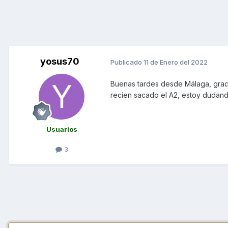
yosus70
Publicado
11 de Enero del 2022
Buenas tardes desde Málaga, graci
recien sacado el A2, estoy dudan
Usuarios
3