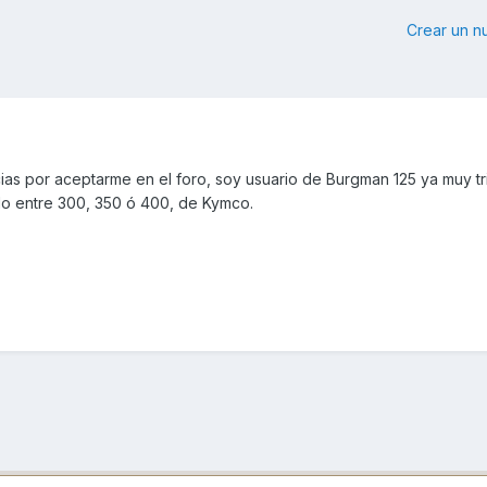
Crear un 
as por aceptarme en el foro, soy usuario de Burgman 125 ya muy tri
do entre 300, 350 ó 400, de Kymco.