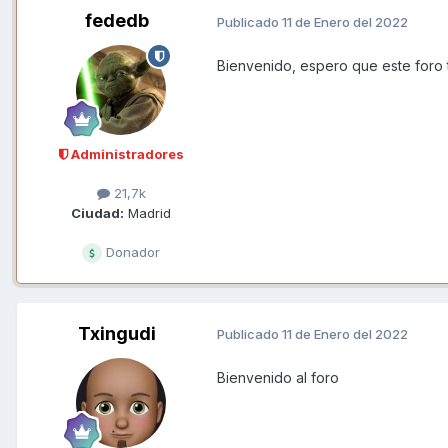
fededb
Publicado
11 de Enero del 2022
Bienvenido, espero que este foro te
Administradores
21,7k
Ciudad:
Madrid
Donador
Txingudi
Publicado
11 de Enero del 2022
Bienvenido al foro