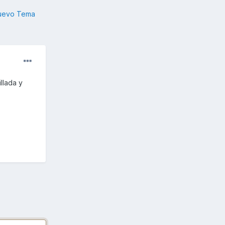
nuevo Tema
llada y