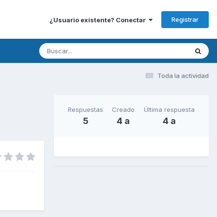
Registrar
¿Usuario existente? Conectar
Toda la actividad
Respuestas
Creado
Última respuesta
5
4 a
4 a