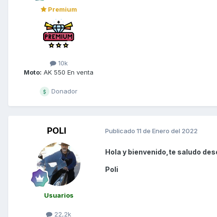
Premium
10k
Moto:
AK 550 En venta
Donador
POLI
Publicado
11 de Enero del 2022
Hola y bienvenido,te saludo des
Poli
Usuarios
22,2k