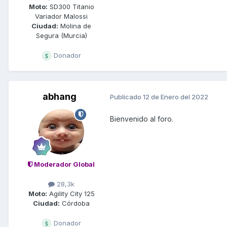
Moto:
SD300 Titanio
Variador Malossi
Ciudad:
Molina de
Segura (Murcia)
Donador
abhang
Publicado
12 de Enero del 2022
Bienvenido al foro.
Moderador Global
28,3k
Moto:
Agility City 125
Ciudad:
Córdoba
Donador