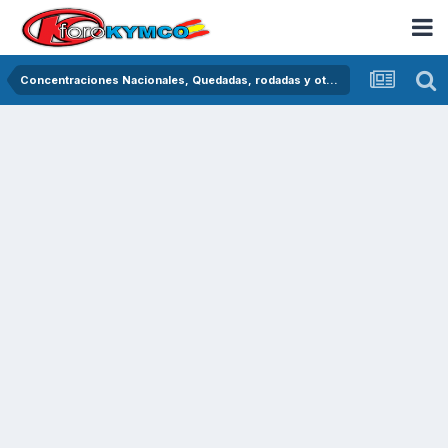
Concentraciones Nacionales, Quedadas, rodadas y otras crónicas del asfalto