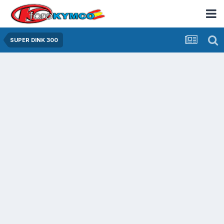
SUPER DINK 300