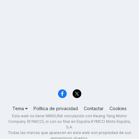
Tema
Política de privacidad
Contactar
Cookies
Esta web no tiene NINGUNA vinculación con Kwang Yang Motor
Company (KYMCO), ni con su filial en España KYMCO Moto España,
S.A.
Todas las marcas que aparecen en esta web son propiedad de sus
respectivos dueños.