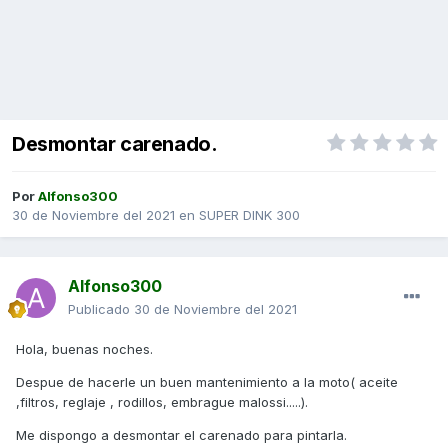
Desmontar carenado.
Por
Alfonso300
30 de Noviembre del 2021
en
SUPER DINK 300
Alfonso300
Publicado
30 de Noviembre del 2021
Hola, buenas noches.
Despue de hacerle un buen mantenimiento a la moto( aceite
,filtros, reglaje , rodillos, embrague malossi.....).
Me dispongo a desmontar el carenado para pintarla.