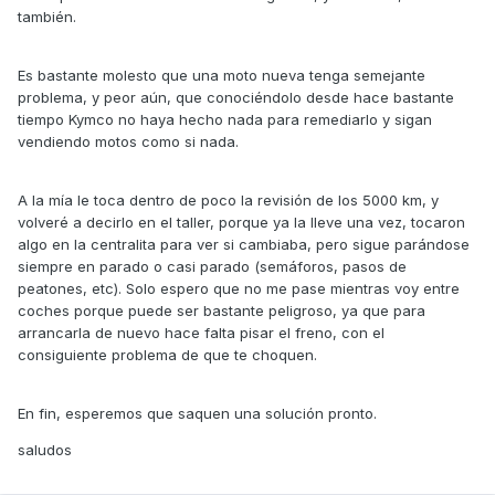
también.
Es bastante molesto que una moto nueva tenga semejante
problema, y peor aún, que conociéndolo desde hace bastante
tiempo Kymco no haya hecho nada para remediarlo y sigan
vendiendo motos como si nada.
A la mía le toca dentro de poco la revisión de los 5000 km, y
volveré a decirlo en el taller, porque ya la lleve una vez, tocaron
algo en la centralita para ver si cambiaba, pero sigue parándose
siempre en parado o casi parado (semáforos, pasos de
peatones, etc). Solo espero que no me pase mientras voy entre
coches porque puede ser bastante peligroso, ya que para
arrancarla de nuevo hace falta pisar el freno, con el
consiguiente problema de que te choquen.
En fin, esperemos que saquen una solución pronto.
saludos