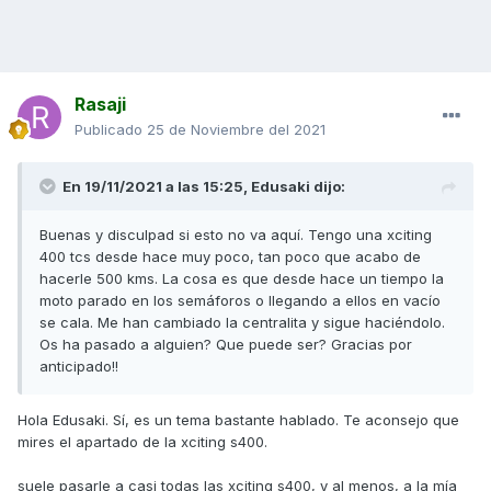
Rasaji
Publicado
25 de Noviembre del 2021
En 19/11/2021 a las 15:25,
Edusaki
dijo:
Buenas y disculpad si esto no va aquí. Tengo una xciting
400 tcs desde hace muy poco, tan poco que acabo de
hacerle 500 kms. La cosa es que desde hace un tiempo la
moto parado en los semáforos o llegando a ellos en vacío
se cala. Me han cambiado la centralita y sigue haciéndolo.
Os ha pasado a alguien? Que puede ser? Gracias por
anticipado!!
Hola Edusaki. Sí, es un tema bastante hablado. Te aconsejo que
mires el apartado de la xciting s400.
suele pasarle a casi todas las xciting s400, y al menos, a la mía