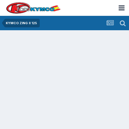
KYMCO ZING II 125