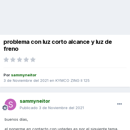
problema con luz corto alcance y luz de
freno
Por
sammyneitor
3 de Noviembre del 2021
en
KYMCO ZING II 125
sammyneitor
Publicado
3 de Noviembre del 2021
buenos días,
el ponerme en contacto con ustedes es por el siguiente tema,