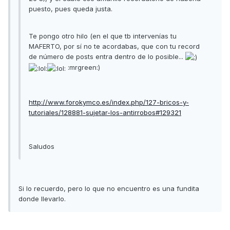
puesto, pues queda justa.
Te pongo otro hilo (en el que tb intervenías tu
MAFERTO, por sí no te acordabas, que con tu record
de número de posts entra dentro de lo posible...
:mrgreen:)
http://www.forokymco.es/index.php/127-bricos-y-
tutoriales/128881-sujetar-los-antirrobos#129321
Saludos
Si lo recuerdo, pero lo que no encuentro es una fundita
donde llevarlo.