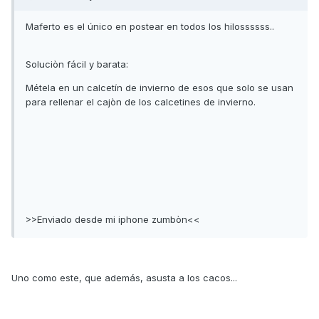
Maferto es el único en postear en todos los hilossssss..
Soluciòn fácil y barata:
Métela en un calcetín de invierno de esos que solo se usan
para rellenar el cajòn de los calcetines de invierno.
>>Enviado desde mi iphone zumbòn<<
Uno como este, que además, asusta a los cacos...