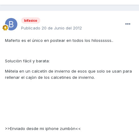
bifasico
Publicado
20 de Junio del 2012
Maferto es el único en postear en todos los hilossssss..
Soluciòn fácil y barata:
Métela en un calcetín de invierno de esos que solo se usan para
rellenar el cajòn de los calcetines de invierno.
>>Enviado desde mi iphone zumbòn<<