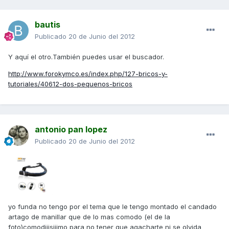
bautis
Publicado
20 de Junio del 2012
Y aquí el otro.También puedes usar el buscador.
http://www.forokymco.es/index.php/127-bricos-y-
tutoriales/40612-dos-pequenos-bricos
antonio pan lopez
Publicado
20 de Junio del 2012
yo funda no tengo por el tema que le tengo montado el candado
artago de manillar que de lo mas comodo (el de la
foto)comodiiisiiimo para no tener que agacharte ni se olvida