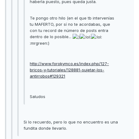
haberla puesto, pues queda justa.
Te pongo otro hilo (en el que tb intervenías
tu MAFERTO, por sí no te acordabas, que
con tu record de número de posts entra
dentro de lo posible...
:mrgreen:)
http://www.forokymco.es/index.php/127-
bricos-y-tutoriales/128881-sujetar-los-
antirrobos#129321
Saludos
Si lo recuerdo, pero lo que no encuentro es una
fundita donde llevarlo.