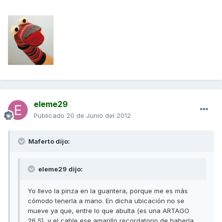
eleme29
Publicado
20 de Junio del 2012
Maferto dijo:
eleme29 dijo:
Yo llevo la pinza en la guantera, porque me es más
cómodo tenerla a mano. En dicha ubicación no se
mueve ya que, entre lo que abulta (es una ARTAGO
26 S), y el cable ese amarillo recordatorio de haberla