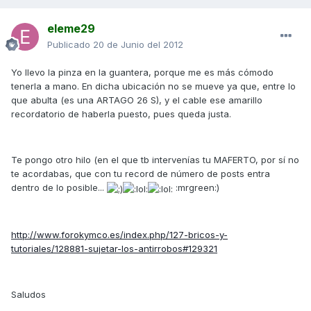
eleme29
Publicado
20 de Junio del 2012
Yo llevo la pinza en la guantera, porque me es más cómodo
tenerla a mano. En dicha ubicación no se mueve ya que, entre lo
que abulta (es una ARTAGO 26 S), y el cable ese amarillo
recordatorio de haberla puesto, pues queda justa.
Te pongo otro hilo (en el que tb intervenías tu MAFERTO, por sí no
te acordabas, que con tu record de número de posts entra
dentro de lo posible...
:mrgreen:)
http://www.forokymco.es/index.php/127-bricos-y-
tutoriales/128881-sujetar-los-antirrobos#129321
Saludos