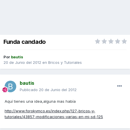
Funda candado
Por
bautis
20 de Junio del 2012
en
Bricos y Tutoriales
bautis
Publicado
20 de Junio del 2012
Aquí tienes una idea,alguna mas había
http://www.forokymco.es/index.php/127-bricos-y-
tutoriales/43857-modificaciones-varias-en-mi-sd-125