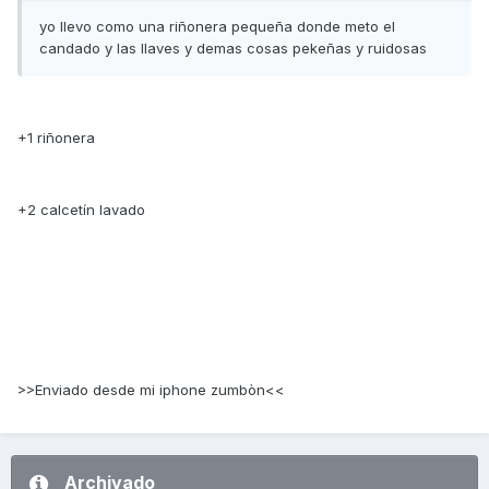
yo llevo como una riñonera pequeña donde meto el
candado y las llaves y demas cosas pekeñas y ruidosas
+1 riñonera
+2 calcetín lavado
>>Enviado desde mi iphone zumbòn<<
Archivado