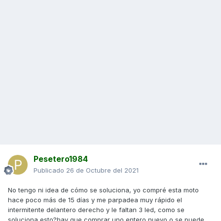
Pesetero1984
Publicado
26 de Octubre del 2021
No tengo ni idea de cómo se soluciona, yo compré esta moto
hace poco más de 15 días y me parpadea muy rápido el
intermitente delantero derecho y le faltan 3 led, como se
soluciona esto?hay que comprar uno entero nuevo o se puede