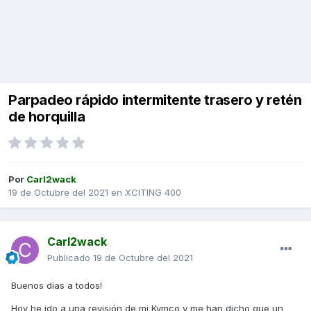
Parpadeo rápido intermitente trasero y retén
de horquilla
Por
Carl2wack
19 de Octubre del 2021
en
XCITING 400
Carl2wack
Publicado
19 de Octubre del 2021
Buenos días a todos!
Hoy he ido a una revisión de mi Kymco y me han dicho que un