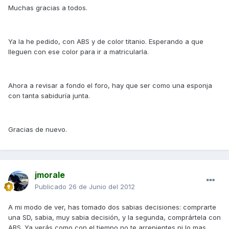
Muchas gracias a todos.
Ya la he pedido, con ABS y de color titanio. Esperando a que
lleguen con ese color para ir a matricularla.
Ahora a revisar a fondo el foro, hay que ser como una esponja
con tanta sabiduría junta.
Gracias de nuevo.
jmorale
Publicado
26 de Junio del 2012
A mi modo de ver, has tomado dos sabias decisiones: comprarte
una SD, sabia, muy sabia decisión, y la segunda, comprártela con
ABS. Ya verás como con el tiempo no te arrepientes ni lo mas