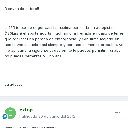
Bienvenido al foro!!
la 125 te puede coger casi la máxima permitida en autopistas
(120km/h) el abs te acorta muchísimo la frenada en caso de tener
que realizar una parada de emergencia, y con firme mojado sin
abs te vas al suelo casi siempre y con abs es menos probable, yo
me aplicaría la siguiente ecuación, te lo puedes permitir = si abs,
no puedes permitírtelo = no abs
saludosss
ektop
Publicado
20 de Junio del 2012
hola y saludos desde Mislata!.