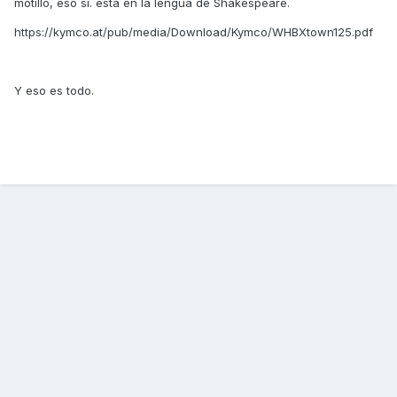
motillo, eso sí. está en la lengua de Shakespeare.
https://kymco.at/pub/media/Download/Kymco/WHBXtown125.pdf
Y eso es todo.