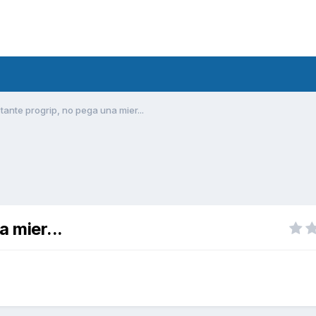
ctante progrip, no pega una mier...
a mier...