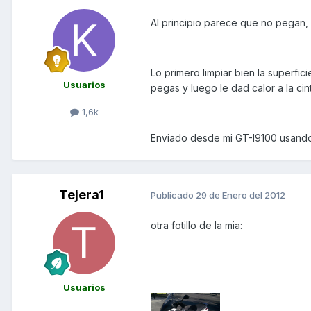
Al principio parece que no pegan, 
Lo primero limpiar bien la superficie
Usuarios
pegas y luego le dad calor a la cin
1,6k
Enviado desde mi GT-I9100 usand
Tejera1
Publicado
29 de Enero del 2012
otra fotillo de la mia:
Usuarios