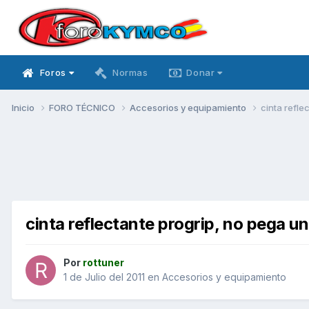
Foros
Normas
Donar
Inicio
FORO TÉCNICO
Accesorios y equipamiento
cinta refle
cinta reflectante progrip, no pega un
Por
rottuner
1 de Julio del 2011
en
Accesorios y equipamiento