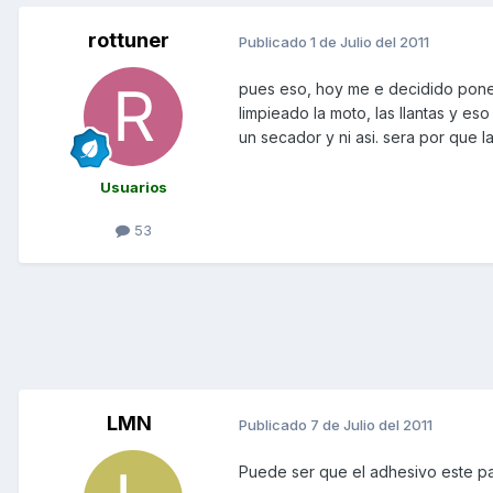
rottuner
Publicado
1 de Julio del 2011
pues eso, hoy me e decidido ponerl
limpieado la moto, las llantas y e
un secador y ni asi. sera por que l
Usuarios
53
LMN
Publicado
7 de Julio del 2011
Puede ser que el adhesivo este p