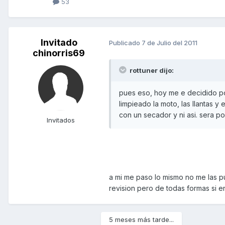
53
Invitado
Publicado
7 de Julio del 2011
chinorris69
rottuner dijo:
pues eso, hoy me e decidido pon
limpieado la moto, las llantas y
con un secador y ni asi. sera p
Invitados
a mi me paso lo mismo no me las p
revision pero de todas formas si 
5 meses más tarde...