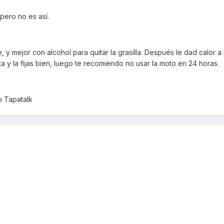
pero no es así.
, y mejor con alcohol para quitar la grasilla. Después le dad calor a la
ta y la fijas bien, luego te recomiendo no usar la moto en 24 horas.
o Tapatalk