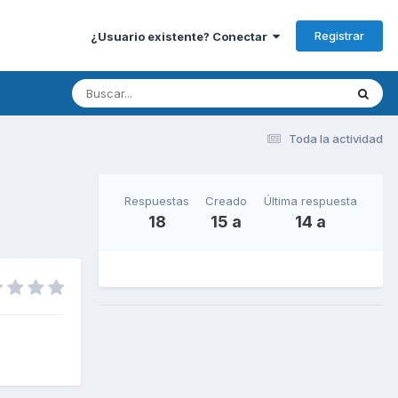
Registrar
¿Usuario existente? Conectar
Toda la actividad
Respuestas
Creado
Última respuesta
18
15 a
14 a