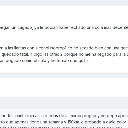
pegan un cagado, ya le podían haber echado una cola más decente
en a las llantas con alcohol isopropílico he secado bien con una g
an quedado fatal. Y digo las otras 2 porque no me ha llegado para la 
han pegado como el culo y he tenido que quitar.
erle la cinta roja a las ruedas de la marca progrip y no pega apen
 eso que apenas tiene una semana y 150km. e probado a darle calor a 