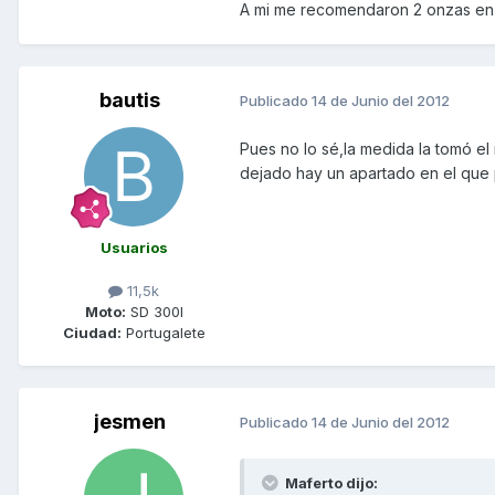
A mi me recomendaron 2 onzas en
bautis
Publicado
14 de Junio del 2012
Pues no lo sé,la medida la tomó e
dejado hay un apartado en el que
Usuarios
11,5k
Moto:
SD 300I
Ciudad:
Portugalete
jesmen
Publicado
14 de Junio del 2012
Maferto dijo: