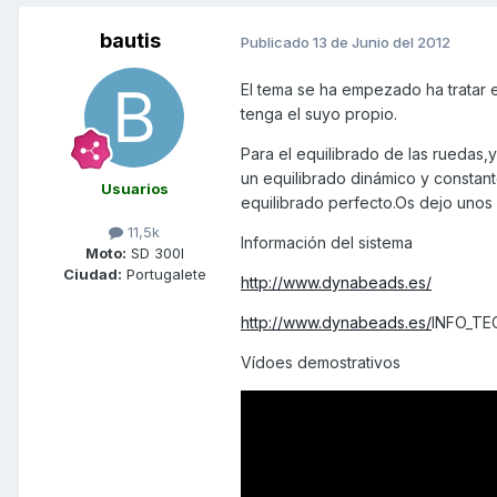
bautis
Publicado
13 de Junio del 2012
El tema se ha empezado ha tratar 
tenga el suyo propio.
Para el equilibrado de las ruedas
un equilibrado dinámico y constan
Usuarios
equilibrado perfecto.Os dejo unos
11,5k
Información del sistema
Moto:
SD 300I
Ciudad:
Portugalete
http://www.dynabeads.es/
http://www.dynabeads.es/
INFO_TEC
Vídoes demostrativos