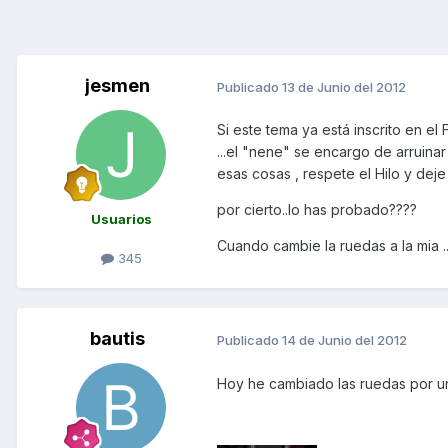
jesmen
Publicado
13 de Junio del 2012
Si este tema ya está inscrito en el
...el "nene" se encargo de arruina
esas cosas , respete el Hilo y deje 
por cierto..lo has probado????
Usuarios
Cuando cambie la ruedas a la mia ..
345
bautis
Publicado
14 de Junio del 2012
Hoy he cambiado las ruedas por un