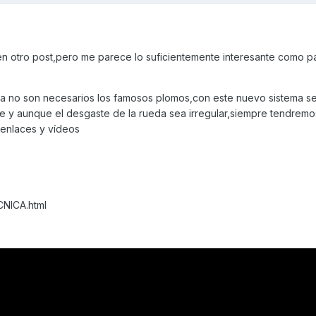
en otro post,pero me parece lo suficientemente interesante como p
,ya no son necesarios los famosos plomos,con este nuevo sistema 
te y aunque el desgaste de la rueda sea irregular,siempre tendremo
 enlaces y vídeos
NICA.html