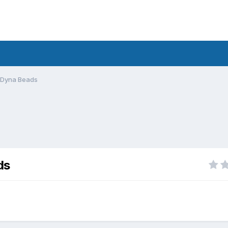
n Dyna Beads
ds