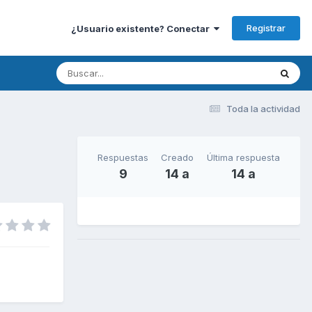
Registrar
¿Usuario existente? Conectar
Toda la actividad
Respuestas
Creado
Última respuesta
9
14 a
14 a