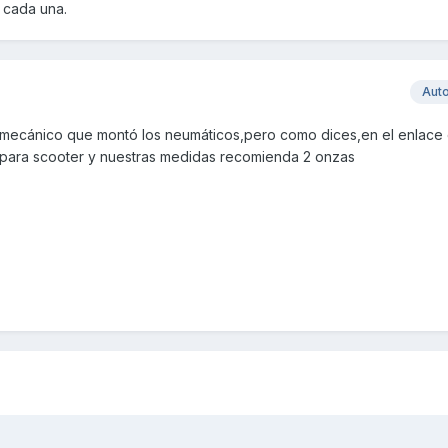
 cada una.
Aut
l mecánico que montó los neumáticos,pero como dices,en el enlace
 para scooter y nuestras medidas recomienda 2 onzas