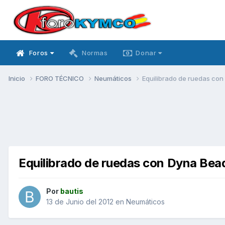
Foros
Normas
Donar
Inicio
FORO TÉCNICO
Neumáticos
Equilibrado de ruedas co
Equilibrado de ruedas con Dyna Bea
Por
bautis
13 de Junio del 2012
en
Neumáticos