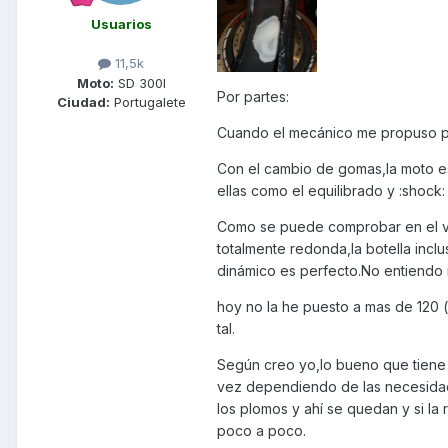
Usuarios
11,5k
Moto:
SD 300I
Por partes:
Ciudad:
Portugalete
Cuando el mecánico me propuso pon
Con el cambio de gomas,la moto e
ellas como el equilibrado y :shock:
Como se puede comprobar en el víd
totalmente redonda,la botella incl
dinámico es perfecto.No entiendo 
hoy no la he puesto a mas de 120
tal.
Según creo yo,lo bueno que tiene 
vez dependiendo de las necesida
los plomos y ahí se quedan y si la
poco a poco.