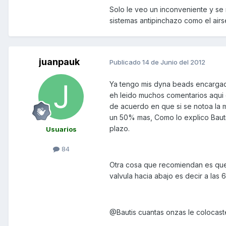
Solo le veo un inconveniente y se
sistemas antipinchazo como el air
juanpauk
Publicado
14 de Junio del 2012
Ya tengo mis dyna beads encargada
eh leido muchos comentarios aqui e
de acuerdo en que si se notoa la m
un 50% mas, Como lo explico Bauti
plazo.
Usuarios
84
Otra cosa que recomiendan es que c
valvula hacia abajo es decir a las 6
@Bautis cuantas onzas le colocaste