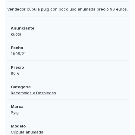
Vendedor cúpula puig con poco uso ahumada precio 90 euros.
Anunciante
kuota
Fecha
11/05/21
Precio
90 €
Categoría
Recambios y Despieces
Marca
Pyig
Modelo
Cúpula ahumada