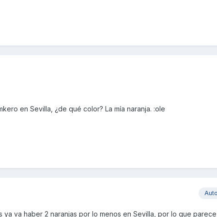
ero en Sevilla, ¿de qué color? La mía naranja. :ole
Aut
 Pues ya va haber 2 naranjas por lo menos en Sevilla, por lo que parece