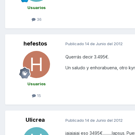
Usuarios
36
hefestos
Publicado
14 de Junio del 2012
Querrás decir 3.495€.
Un saludo y enhorabuena, otro kymk
Usuarios
15
Ulicrea
Publicado
14 de Junio del 2012
jajajajaj eso 3495€..........lapsus.