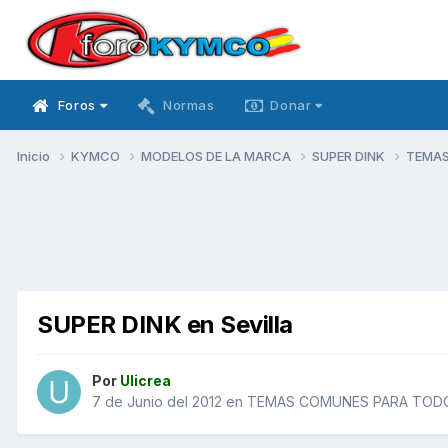
Foros
Normas
Donar
Inicio
KYMCO
MODELOS DE LA MARCA
SUPER DINK
TEMAS
SUPER DINK en Sevilla
Por
Ulicrea
7 de Junio del 2012
en
TEMAS COMUNES PARA TODO