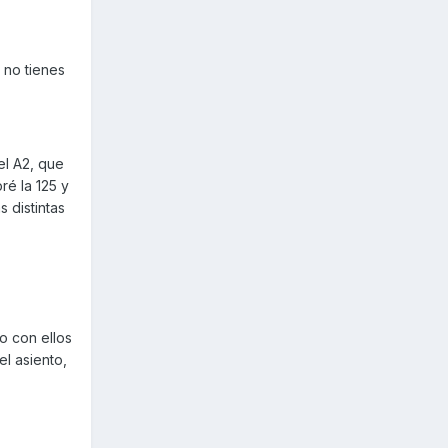
 no tienes
el A2, que
ré la 125 y
 distintas
o con ellos
el asiento,