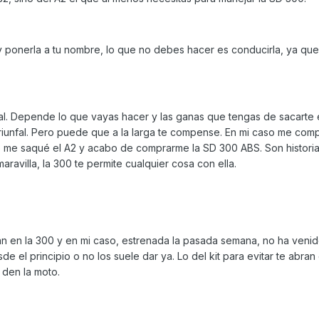
 ponerla a tu nombre, lo que no debes hacer es conducirla, ya que
l. Depende lo que vayas hacer y las ganas que tengas de sacarte 
iunfal. Pero puede que a la larga te compense. En mi caso me comp
e me saqué el A2 y acabo de comprarme la SD 300 ABS. Son historias
aravilla, la 300 te permite cualquier cosa con ella.
an en la 300 y en mi caso, estrenada la pasada semana, no ha venid
 el principio o no los suele dar ya. Lo del kit para evitar te abran 
den la moto.