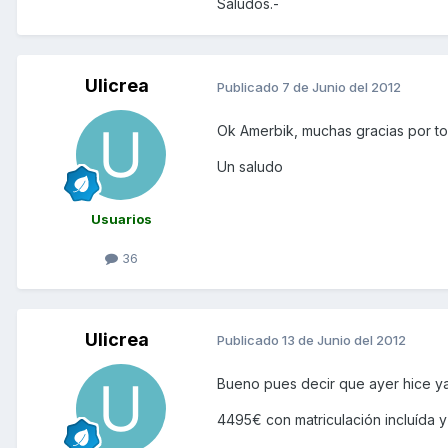
Saludos.-
Ulicrea
Publicado
7 de Junio del 2012
Ok Amerbik, muchas gracias por tod
Un saludo
Usuarios
36
Ulicrea
Publicado
13 de Junio del 2012
Bueno pues decir que ayer hice y
4495€ con matriculación incluída y c