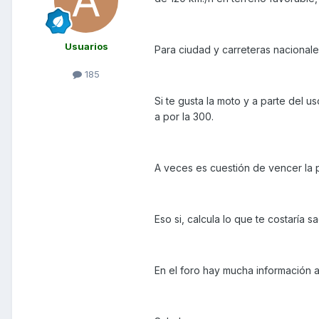
Usuarios
Para ciudad y carreteras nacionale
185
Si te gusta la moto y a parte del u
a por la 300.
A veces es cuestión de vencer la pe
Eso si, calcula lo que te costaría
En el foro hay mucha información a