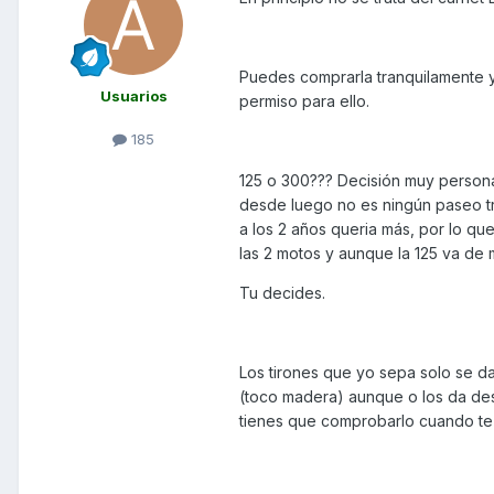
Puedes comprarla tranquilamente y
Usuarios
permiso para ello.
185
125 o 300??? Decisión muy persona
desde luego no es ningún paseo tr
a los 2 años queria más, por lo qu
las 2 motos y aunque la 125 va de m
Tu decides.
Los tirones que yo sepa solo se d
(toco madera) aunque o los da desde
tienes que comprobarlo cuando te 