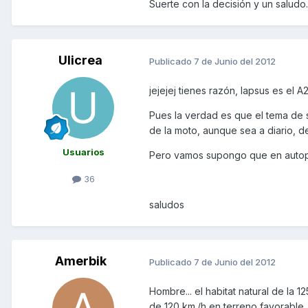
Suerte con la decisión y un saludo.
Ulicrea
Publicado
7 de Junio del 2012
jejejej tienes razón, lapsus es el A2
Pues la verdad es que el tema de 
de la moto, aunque sea a diario, d
Usuarios
Pero vamos supongo que en autopi
36
saludos
Amerbik
Publicado
7 de Junio del 2012
Hombre... el habitat natural de la 1
de 120 km./h en terreno favorable