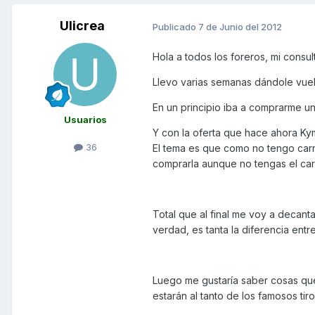
Ulicrea
Publicado
7 de Junio del 2012
Hola a todos los foreros, mi consult
Llevo varias semanas dándole vue
En un principio iba a comprarme u
Usuarios
Y con la oferta que hace ahora Kym
36
El tema es que como no tengo ca
comprarla aunque no tengas el carn
Total que al final me voy a decan
verdad, es tanta la diferencia entre
Luego me gustaría saber cosas que
estarán al tanto de los famosos tir