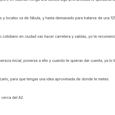
s y locales va de fábula, y hasta demasiado para tratarse de una 12
so cotidiano en ciudad vas hacer carretera y salidas, yo te recomend
reza inicial, ponerse a ello y cuando te quieras dar cuenta, ya lo t
 sacarlo, para que tengas una idea aproximada de donde te metes.
 cerca del A2.