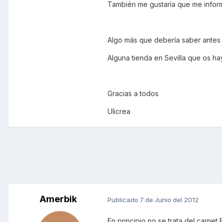
También me gustaría que me inform
Algo más que debería saber antes
Alguna tienda en Sevilla que os ha
Gracias a todos
Ulicrea
Amerbik
Publicado
7 de Junio del 2012
En principio no se trata del carnet