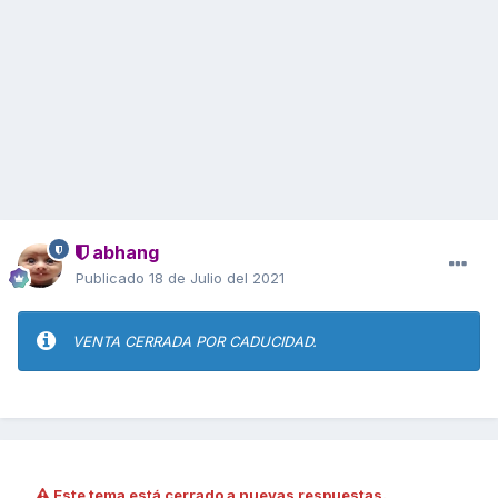
abhang
Publicado
18 de Julio del 2021
VENTA CERRADA POR CADUCIDAD.
Este tema está cerrado a nuevas respuestas.