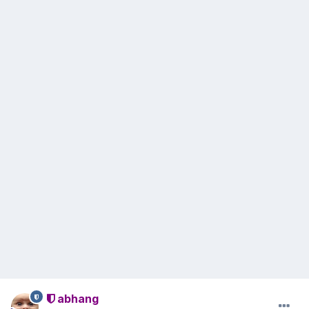
abhang