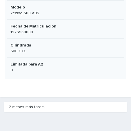
Modelo
xciting 500 ABS
Fecha de Matriculación
1276560000
Cilindrada
500 C.C.
Limitada para A2
0
2 meses más tarde...