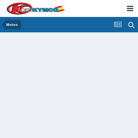
Motos