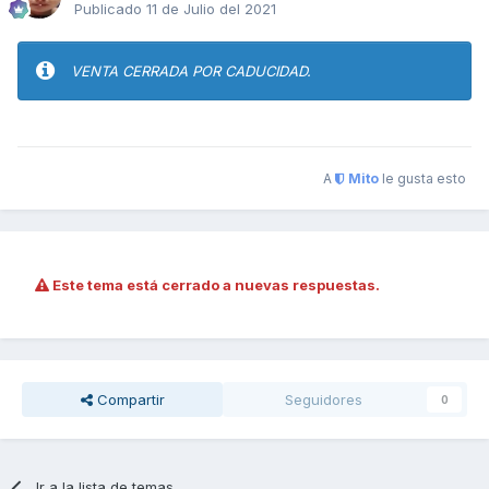
Publicado
11 de Julio del 2021
VENTA CERRADA POR CADUCIDAD.
A
Mito
le gusta esto
Este tema está cerrado a nuevas respuestas.
Compartir
Seguidores
0
Ir a la lista de temas