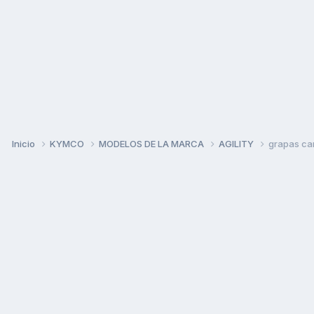
Inicio
KYMCO
MODELOS DE LA MARCA
AGILITY
grapas ca