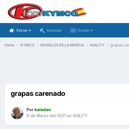
Foros
Normas
Donar
Inicio
KYMCO
MODELOS DE LA MARCA
AGILITY
grapas ca
grapas carenado
Por
kaladan
8 de Marzo del 2021
en
AGILITY