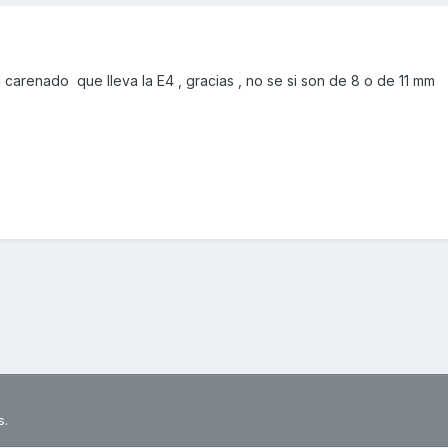
 carenado que lleva la E4 , gracias , no se si son de 8 o de 11 mm
s.