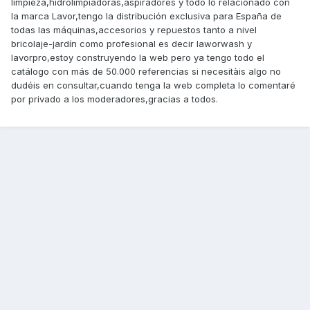
limpieza,hidrolimpiadoras,aspiradores y todo lo relacionado con
la marca Lavor,tengo la distribución exclusiva para España de
todas las máquinas,accesorios y repuestos tanto a nivel
bricolaje-jardín como profesional es decir laworwash y
lavorpro,estoy construyendo la web pero ya tengo todo el
catálogo con más de 50.000 referencias si necesitàis algo no
dudéis en consultar,cuando tenga la web completa lo comentaré
por privado a los moderadores,gracias a todos.