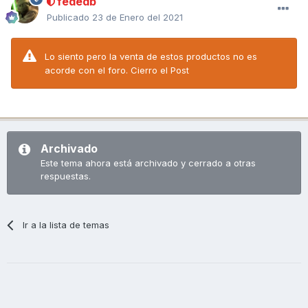
fededb
Publicado
23 de Enero del 2021
Lo siento pero la venta de estos productos no es
acorde con el foro. Cierro el Post
Archivado
Este tema ahora está archivado y cerrado a otras
respuestas.
Ir a la lista de temas