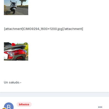
[attachment]CIMG9294_1600x1200.jpg[/attachment]
Un saludo.-
bifasico