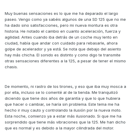
Muy buenas sensaciones es lo que me ha deparado el largo
paseo. Vengo como ya sabéis algunos de una SD 125 que no me
ha dado sino satisfacciones, pero mi nueva montura es otra
historia. He notado el cambio en cuanto aceleración, fuerza y
agilidad. Antes cuando iba detrás de un coche muy lento en
ciudad, había que andar con cuidado para rebasarle, ahora
golpe de acelerador y ya está. Se nota que debajo del asiento
hay más chicha. El sonido es distinto y como digo te transmite
otras sensaciones diferentes a la 125, a pesar de tener el mismo
chasis.
De momento, ni rastro de los tirones, y eso que iba muy mosca a
por ella, incluso se lo comenté al de la tienda. Me tranquilizó
diciendo que tiene dos años de garantía y que lo que hubiera
que hacer o cambiar, se haría sin problema. Este tema me ha
hecho ir muy cauto y controlando la ilusión por la nueva moto.
Esta noche, comienzo ya a estar más ilusionado. Si que me ha
sorprendido que tiene más vibraciones que la 125. Me han dicho
que es normal y es debido a la mayor cilindrada del motor.