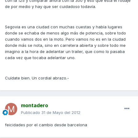
con la 125 y comparar ahora con la 300 y eso que está el rodaje
de por medio y hay que ser cuidadoso todavía.
Segovia es una ciudad con muchas cuestas y había lugares
donde se echaba de menos algo más de potencia, sobre todo
cuando vamos dos en la moto. Pero vamos no es en la ciudad
donde más se nota, sino en carretera abierta y sobre todo me
imagino a la hora de adelantar un trailer, que como lo pasaba
cada vez que tocaba adelantar uno.
Cuídate bien. Un cordial abrazo.-
montadero
Publicado
31 de Mayo del 2012
feicidades por el cambio desde barcelona