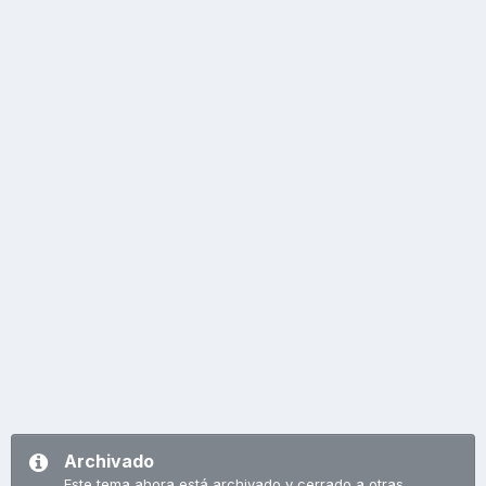
Archivado
Este tema ahora está archivado y cerrado a otras