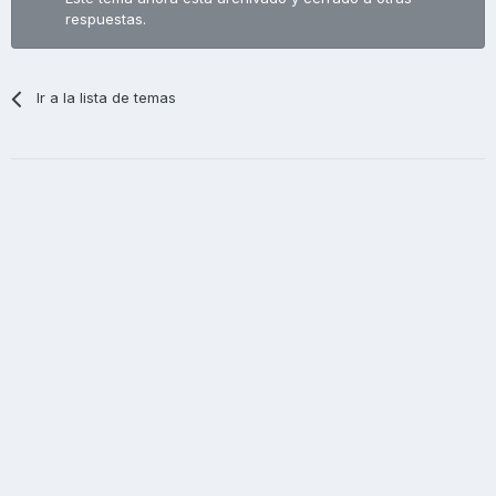
respuestas.
Ir a la lista de temas