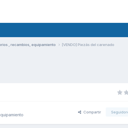
rios , recambios, equipamiento
[VENDO] Piezás del carenado
Compartir
Seguidor
equipamiento