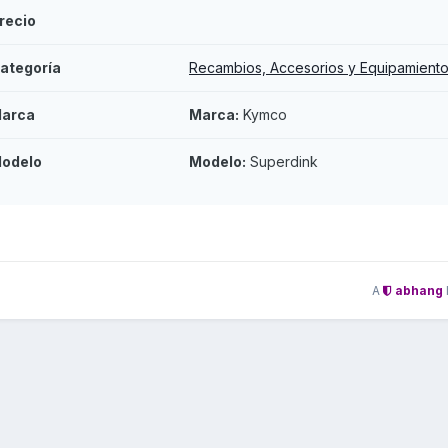
recio
ategoría
Recambios, Accesorios y Equipamient
arca
Marca:
Kymco
odelo
Modelo:
Superdink
A
abhang