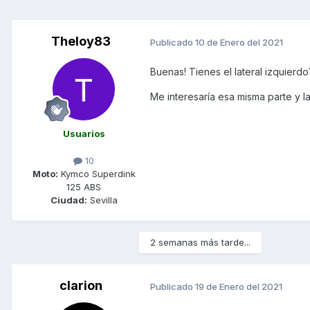
Theloy83
Publicado
10 de Enero del 2021
Buenas! Tienes el lateral izquierd
Me interesaría esa misma parte y l
Usuarios
10
Moto:
Kymco Superdink
125 ABS
Ciudad:
Sevilla
2 semanas más tarde...
clarion
Publicado
19 de Enero del 2021