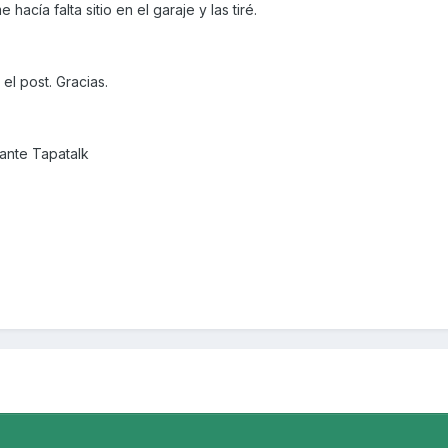
hacía falta sitio en el garaje y las tiré.
 el post. Gracias.
nte Tapatalk