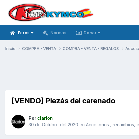
Foros
Normas
Donar
Inicio
COMPRA - VENTA
COMPRA - VENTA - REGALOS
Acceso
[VENDO] Piezás del carenado
Por
clarion
30 de Octubre del 2020
en
Accesorios , recambios, 