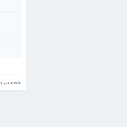
o
le gusta esto