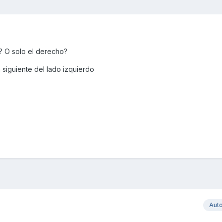
o? O solo el derecho?
a siguiente del lado izquierdo
Aut