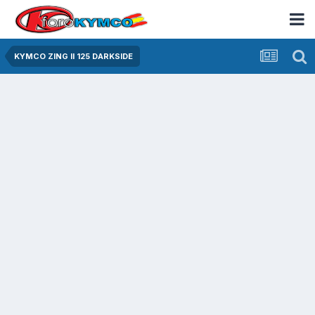
KYMCO ZING II 125 DARKSIDE