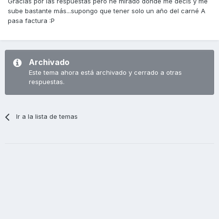
Gracias por las respuestas pero he mirado dónde me decís y me
sube bastante más...supongo que tener solo un año del carné A
pasa factura :P
Archivado
Este tema ahora está archivado y cerrado a otras
respuestas.
Ir a la lista de temas