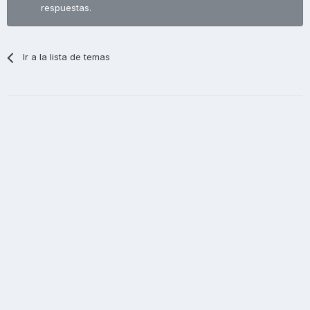
respuestas.
Ir a la lista de temas