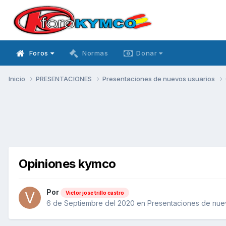
Foros
Normas
Donar
Inicio
PRESENTACIONES
Presentaciones de nuevos usuarios
Opiniones kymco
Por
Victor jose trillo castro
6 de Septiembre del 2020
en
Presentaciones de nue