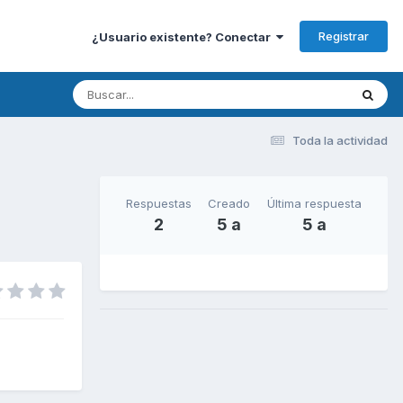
Registrar
¿Usuario existente? Conectar
Toda la actividad
Respuestas
Creado
Última respuesta
2
5 a
5 a