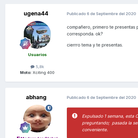
ugena44
Publicado
6 de Septiembre del 2020
compañero, primero te presentas 
corresponda. ok?
cierrro tema y te presentas.
Usuarios
5,8k
Moto:
Xciting 400
abhang
Publicado
6 de Septiembre del 2020
Expulsado 1 semana, esta C
preguntando; pasada la sem
conveniente.