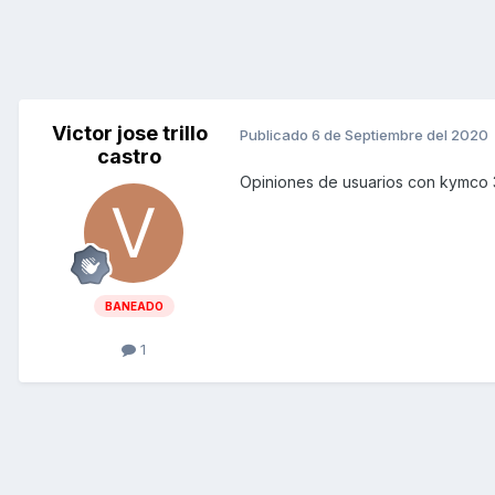
Victor jose trillo
Publicado
6 de Septiembre del 2020
castro
Opiniones de usuarios con kymco
BANEADO
1