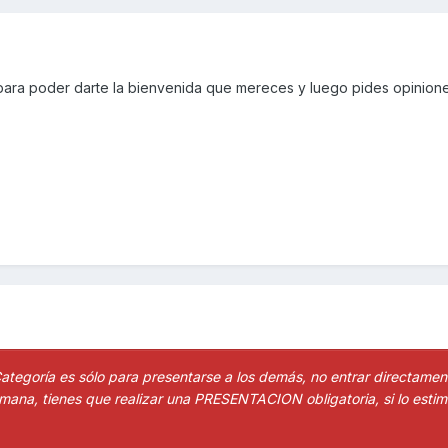
para poder darte la bienvenida que mereces y luego pides opinio
ategoría es sólo para presentarse a los demás, no entrar directamen
ana, tienes que realizar una PRESENTACION obligatoria, si lo esti