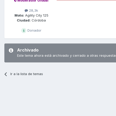
Moderador Global
28,3k
Moto:
Agility City 125
Ciudad:
Córdoba
Donador
Archivado
Este tema ahora está archivado y cerrado a otras respuesta
Ir a la lista de temas