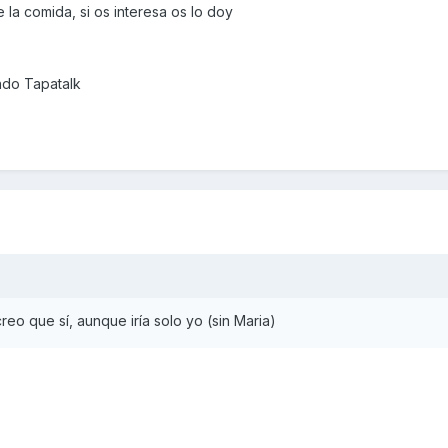
e la comida, si os interesa os lo doy
ndo Tapatalk
eo que sí, aunque iría solo yo (sin Maria)