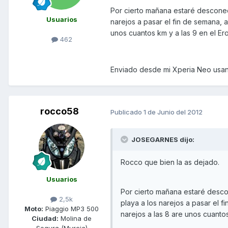
Por cierto mañana estaré desconec
Usuarios
narejos a pasar el fin de semana, 
unos cuantos km y a las 9 en el E
462
Enviado desde mi Xperia Neo usa
rocco58
Publicado
1 de Junio del 2012
JOSEGARNES dijo:
Rocco que bien la as dejado.
Usuarios
Por cierto mañana estaré desco
2,5k
playa a los narejos a pasar el 
Moto:
Piaggio MP3 500
narejos a las 8 are unos cuanto
Ciudad:
Molina de