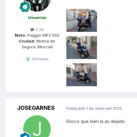
Usuarios
2,5k
Moto:
Piaggio MP3 500
Ciudad:
Molina de
Segura (Murcia)
Donador
JOSEGARNES
Publicado
1 de Junio del 2012
Rocco que bien la as dejado.