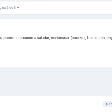
gina 3 de 5
si puedo acercarme a saludar, mariposear (abrazos, besos con len
Aut