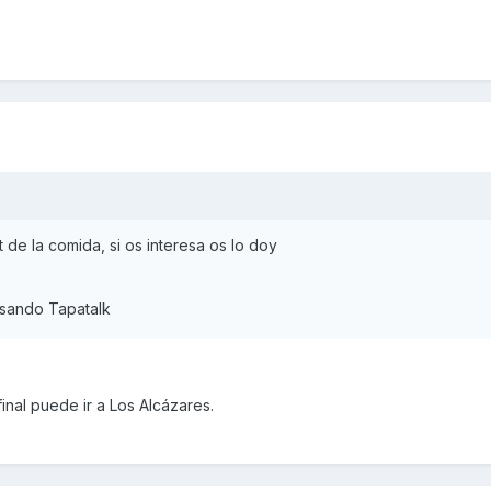
t de la comida, si os interesa os lo doy
sando Tapatalk
final puede ir a Los Alcázares.