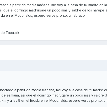
tado a partir de media mañana, me voy a la casa de mi madre en la 
así que el domingo madrugare un poco mas y saldré de los narejos a
roski en el Mcdonalds, espero veros pronto, un abrazo
ndo Tapatalk
nectado a partir de media mañana, me voy a la casa de mi madre en
fin de semana, así que el domingo madrugare un poco mas y saldré d
s km y a las 9 en el Eroski en el Mcdonalds, espero veros pronto, u