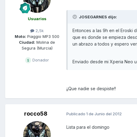
JOSEGARNES dijo:
Usuarios
Entonces a las 9h en el Eroski 
2,5k
Moto:
Piaggio MP3 500
que es donde se empieza desde l
Ciudad:
Molina de
un abrazo a todos y espero ve
Segura (Murcia)
Donador
Enviado desde mi Xperia Neo u
¡¡Que nadie se despiste!!
rocco58
Publicado
1 de Junio del 2012
Lista para el domingo