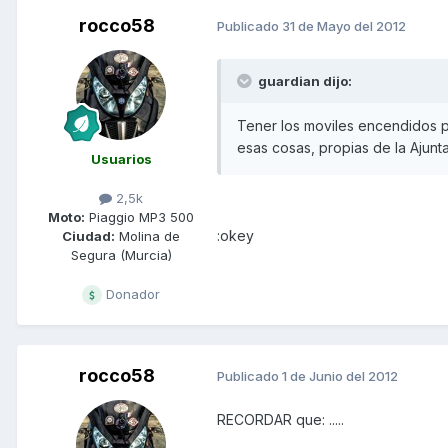
rocco58
Publicado
31 de Mayo del 2012
guardian dijo:
Tener los moviles encendidos p
esas cosas, propias de la Ajunt
Usuarios
2,5k
Moto:
Piaggio MP3 500
:okey
Ciudad:
Molina de
Segura (Murcia)
Donador
rocco58
Publicado
1 de Junio del 2012
RECORDAR que: .....