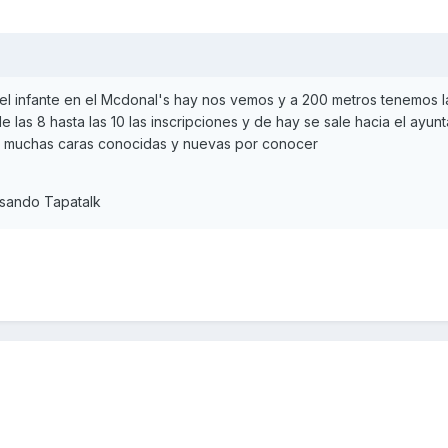
del infante en el Mcdonal's hay nos vemos y a 200 metros tenemos la
as 8 hasta las 10 las inscripciones y de hay se sale hacia el ayun
r muchas caras conocidas y nuevas por conocer
sando Tapatalk