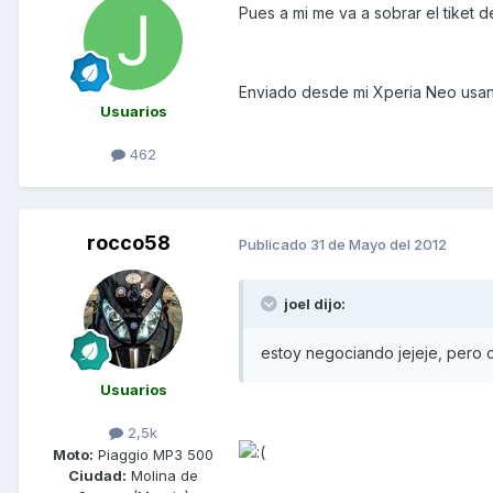
Pues a mi me va a sobrar el tiket d
Enviado desde mi Xperia Neo usa
Usuarios
462
rocco58
Publicado
31 de Mayo del 2012
joel dijo:
estoy negociando jejeje, pero cr
Usuarios
2,5k
Moto:
Piaggio MP3 500
Ciudad:
Molina de