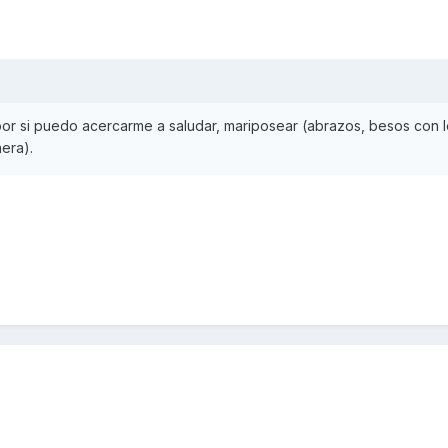
or si puedo acercarme a saludar, mariposear (abrazos, besos con 
aera).