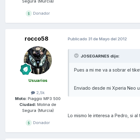
Segura (Murcia)
Donador
rocco58
Publicado
31 de Mayo del 2012
JOSEGARNES dijo:
Pues a mi me va a sobrar el tike
Usuarios
Enviado desde mi Xperia Neo u
2,5k
Moto:
Piaggio MP3 500
Ciudad:
Molina de
Segura (Murcia)
Lo mismo le interesa a Pedro, si al 
Donador