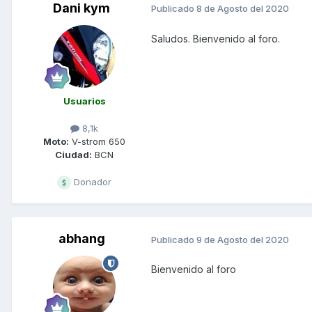
Dani kym
Publicado
8 de Agosto del 2020
Saludos. Bienvenido al foro.
Usuarios
8,1k
Moto:
V-strom 650
Ciudad:
BCN
Donador
abhang
Publicado
9 de Agosto del 2020
Bienvenido al foro