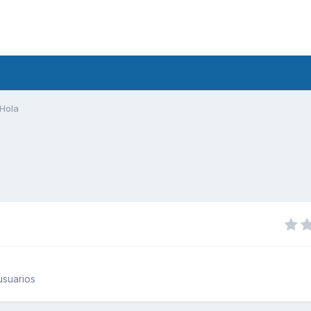
Hola
usuarios