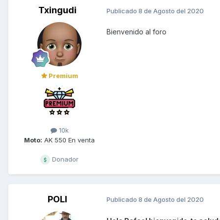
Txingudi
Publicado
8 de Agosto del 2020
Bienvenido al foro
Premium
10k
Moto:
AK 550 En venta
Donador
POLI
Publicado
8 de Agosto del 2020