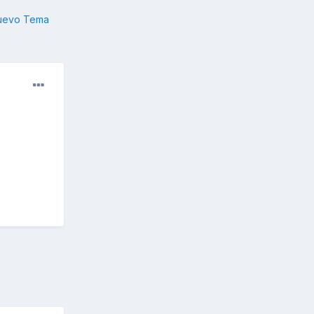
nuevo Tema
.