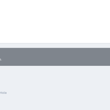
s.
Hola