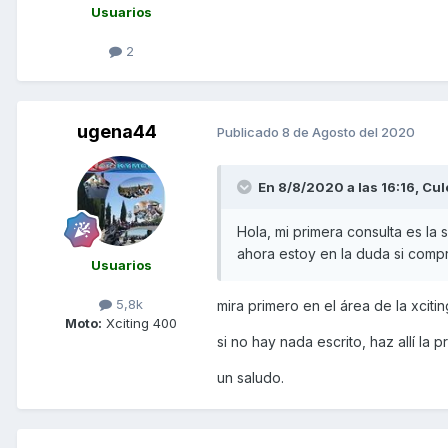
Usuarios
2
ugena44
Publicado
8 de Agosto del 2020
En 8/8/2020 a las 16:16,
Cul
Hola, mi primera consulta es la 
ahora estoy en la duda si comp
Usuarios
5,8k
mira primero en el área de la xcitin
Moto:
Xciting 400
si no hay nada escrito, haz allí la
un saludo.