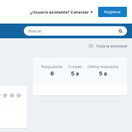
Registrar
¿Usuario existente? Conectar
Toda la actividad
Respuestas
Creado
Última respuesta
6
5 a
5 a