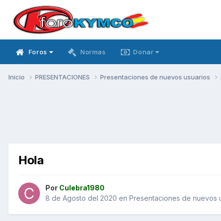
Foros
Normas
Donar
Inicio
PRESENTACIONES
Presentaciones de nuevos usuarios
Hola
Por
Culebra1980
8 de Agosto del 2020
en
Presentaciones de nuevos 