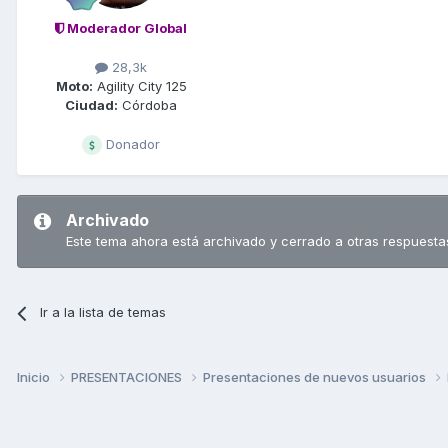
Moderador Global
28,3k
Moto:
Agility City 125
Ciudad:
Córdoba
Donador
Archivado
Este tema ahora está archivado y cerrado a otras respuesta
Ir a la lista de temas
Inicio
PRESENTACIONES
Presentaciones de nuevos usuarios