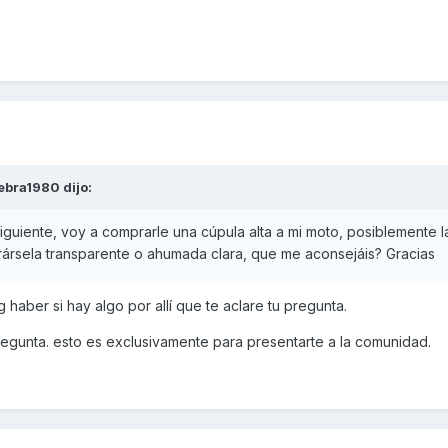
ebra1980
dijo:
siguiente, voy a comprarle una cúpula alta a mi moto, posiblemente l
rársela transparente o ahumada clara, que me aconsejáis? Gracias
g haber si hay algo por allí que te aclare tu pregunta.
 pregunta. esto es exclusivamente para presentarte a la comunidad.