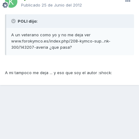
Publicado
25 de Junio del 2012
POLI dijo:
A un veterano como yo y no me deja ver
www.forokymco.es/index.php/208-kymco-sup...nk-
300/143207-averia ¿que pasa?
A mi tampoco me deja ... y eso que soy el autor :shock: