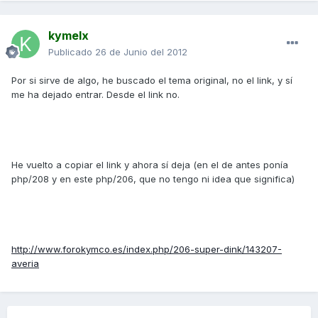
kymelx
Publicado
26 de Junio del 2012
Por si sirve de algo, he buscado el tema original, no el link, y sí
me ha dejado entrar. Desde el link no.
He vuelto a copiar el link y ahora sí deja (en el de antes ponía
php/208 y en este php/206, que no tengo ni idea que significa)
http://www.forokymco.es/index.php/206-super-dink/143207-
averia