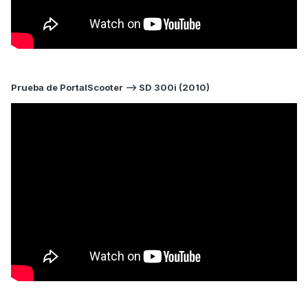
Prueba de PortalScooter --> SD 300i (2010)