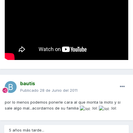
bautis
Publicado
28 de Junio del 2011
por lo menos podemos ponerle cara al que monta la moto y si
sale algo mal...acordarnos de su familia
:lol:
:lol:
5 años más tarde...