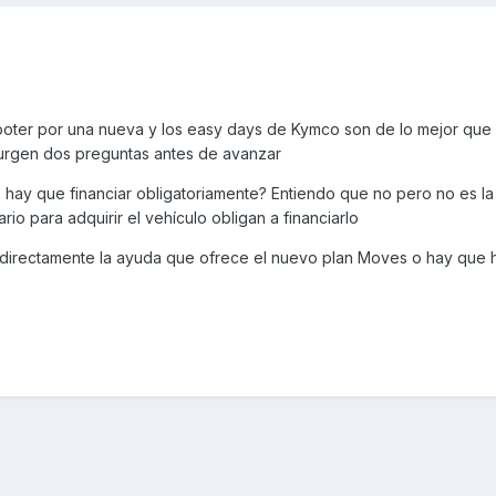
ooter por una nueva y los easy days de Kymco son de lo mejor que 
surgen dos preguntas antes de avanzar
 hay que financiar obligatoriamente? Entiendo que no pero no es la
o para adquirir el vehículo obligan a financiarlo
a directamente la ayuda que ofrece el nuevo plan Moves o hay que 