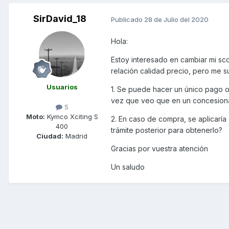
SirDavid_18
Publicado
28 de Julio del 2020
Hola:
Estoy interesado en cambiar mi sc
relación calidad precio, pero me 
Usuarios
1. Se puede hacer un único pago o
vez que veo que en un concesionari
5
Moto:
Kymco Xciting S
2. En caso de compra, se aplicarí
400
trámite posterior para obtenerlo?
Ciudad:
Madrid
Gracias por vuestra atención
Un saludo