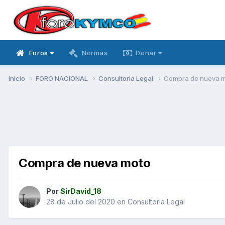
Foros
Normas
Donar
Inicio
FORO NACIONAL
Consultoria Legal
Compra de nueva 
Compra de nueva moto
Por
SirDavid_18
28 de Julio del 2020
en
Consultoria Legal