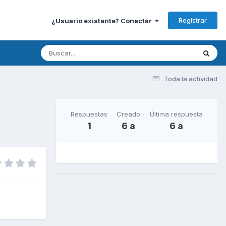
Registrar
¿Usuario existente? Conectar
Toda la actividad
Respuestas
Creado
Última respuesta
1
6 a
6 a