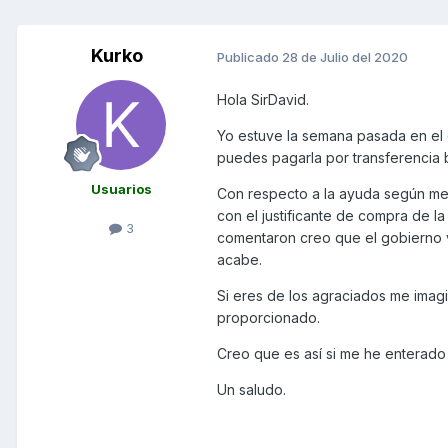
Kurko
Publicado
28 de Julio del 2020
Hola SirDavid.
Yo estuve la semana pasada en el co
puedes pagarla por transferencia b
Usuarios
Con respecto a la ayuda según me c
con el justificante de compra de l
3
comentaron creo que el gobierno v
acabe.
Si eres de los agraciados me imag
proporcionado.
Creo que es así si me he enterado 
Un saludo.