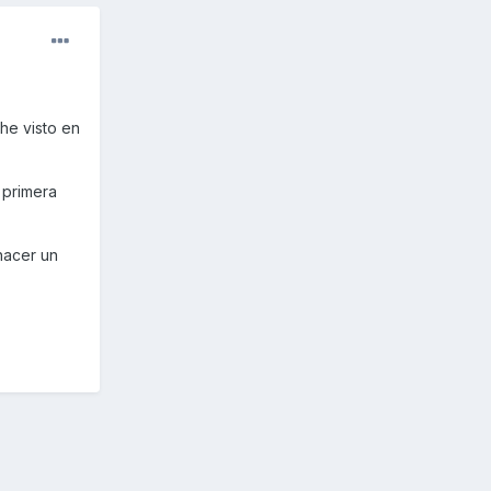
he visto en
 primera
hacer un