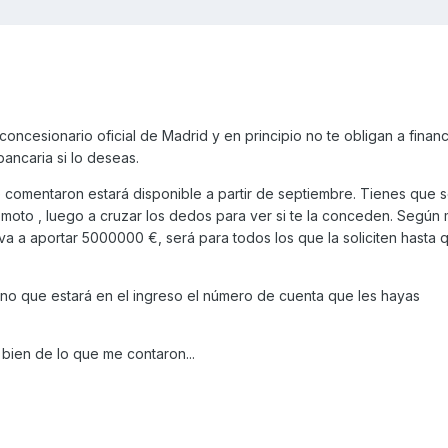
ncesionario oficial de Madrid y en principio no te obligan a financi
ancaria si lo deseas.
omentaron estará disponible a partir de septiembre. Tienes que sol
a moto , luego a cruzar los dedos para ver si te la conceden. Según
a a aportar 5000000 €, será para todos los que la soliciten hasta 
ino que estará en el ingreso el número de cuenta que les hayas
bien de lo que me contaron...