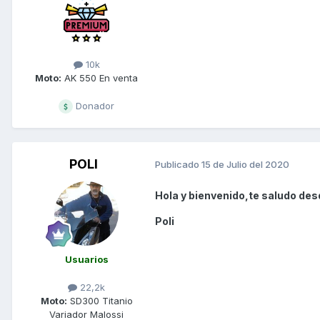
10k
Moto:
AK 550 En venta
Donador
POLI
Publicado
15 de Julio del 2020
Hola y bienvenido,te saludo des
Poli
Usuarios
22,2k
Moto:
SD300 Titanio
Variador Malossi