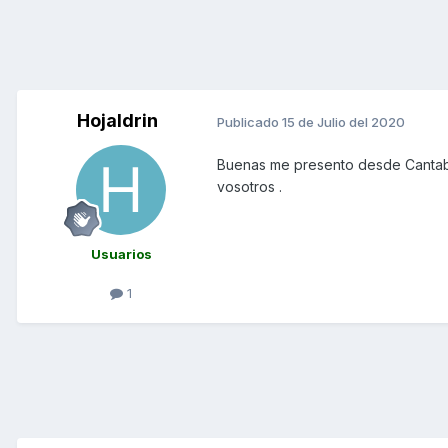
Hojaldrin
Publicado
15 de Julio del 2020
Buenas me presento desde Cantabr
vosotros .
Usuarios
1