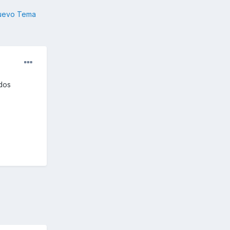
nuevo Tema
dos