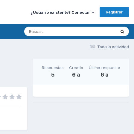
Registrar
¿Usuario existente? Conectar
Toda la actividad
Respuestas
Creado
Última respuesta
5
6 a
6 a