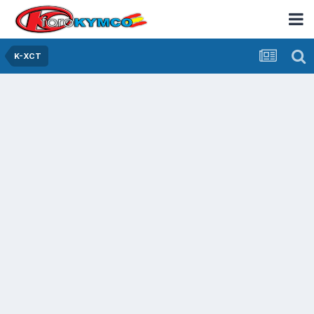
K-XCT