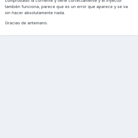
comprobado la corriente y tiene correctamente y el inyector
también funciona, parece que es un error que aparece y se va
sin hacer absolutamente nada.
Gracias de antemano.