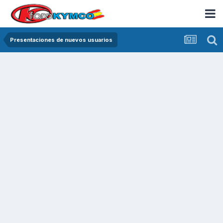
Presentaciones de nuevos usuarios