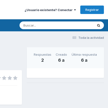
Registrar
¿Usuario existente? Conectar
Toda la actividad
Respuestas
Creado
Última respuesta
2
6 a
6 a