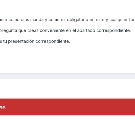
rse como dios manda y como es obligatorio en este y cualquier fo
pregunta que creas conveniente en el apartado correspondiente.
ces tu presentación correspondiente.
na.