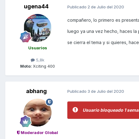
ugena44
Publicado
2 de Julio del 2020
compañero, lo primero es presenta
luego ya una vez hecho, haces la 
se cierra el tema y si quieres, ha
Usuarios
5,8k
Moto:
Xciting 400
abhang
Publicado
3 de Julio del 2020
Usuario bloqueado 1 sema
Moderador Global