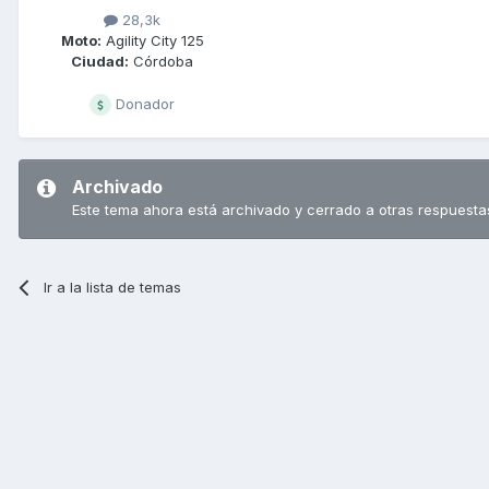
28,3k
Moto:
Agility City 125
Ciudad:
Córdoba
Donador
Archivado
Este tema ahora está archivado y cerrado a otras respuesta
Ir a la lista de temas