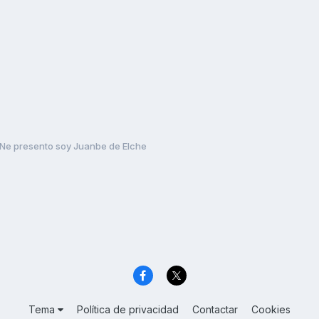
Ne presento soy Juanbe de Elche
Tema
Política de privacidad
Contactar
Cookies