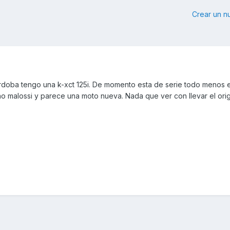
Crear un 
doba tengo una k-xct 125i. De momento esta de serie todo menos e
 malossi y parece una moto nueva. Nada que ver con llevar el origi