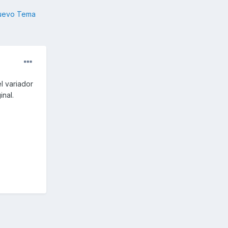
nuevo Tema
l variador
nal.