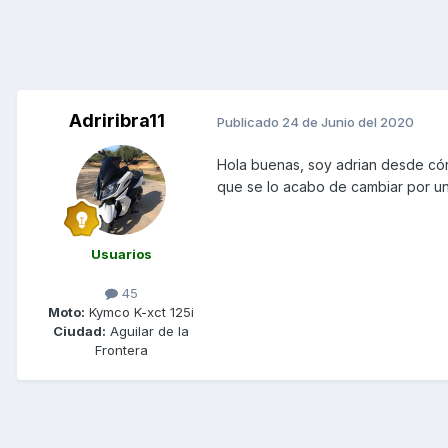
Adriribra11
Publicado
24 de Junio del 2020
Hola buenas, soy adrian desde cór
que se lo acabo de cambiar por uno
Usuarios
45
Moto:
Kymco K-xct 125i
Ciudad:
Aguilar de la
Frontera