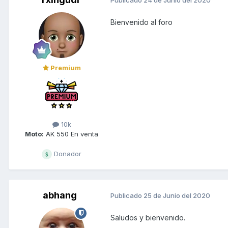
Publicado
24 de Junio del 2020
Bienvenido al foro
Premium
10k
Moto:
AK 550 En venta
Donador
abhang
Publicado
25 de Junio del 2020
Saludos y bienvenido.