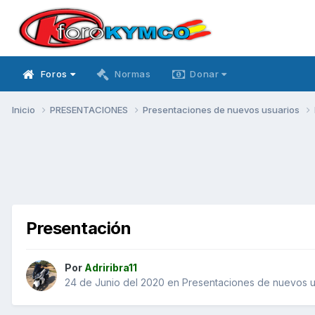
Foros
Normas
Donar
Inicio
PRESENTACIONES
Presentaciones de nuevos usuarios
Presentación
Por
Adriribra11
24 de Junio del 2020
en
Presentaciones de nuevos u