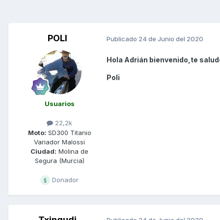
POLI
Publicado
24 de Junio del 2020
Hola Adrián bienvenido,te salud
Poli
Usuarios
22,2k
Moto:
SD300 Titanio
Variador Malossi
Ciudad:
Molina de
Segura (Murcia)
Donador
Txingudi