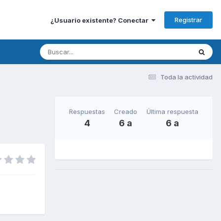
Registrar
¿Usuario existente? Conectar
Toda la actividad
Respuestas
Creado
Última respuesta
4
6 a
6 a