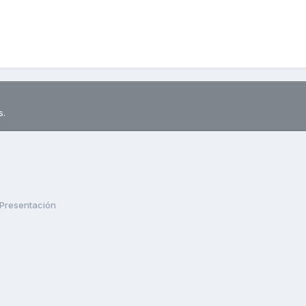
s.
Presentación