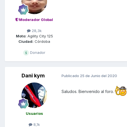
Moderador Global
28,3k
Moto:
Agility City 125
Ciudad:
Córdoba
Donador
Dani kym
Publicado
25 de Junio del 2020
Saludos. Bienvenido al foro.
Usuarios
8,1k