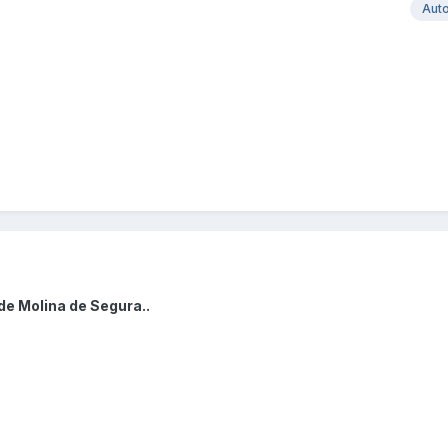
Aut
de Molina de Segura..