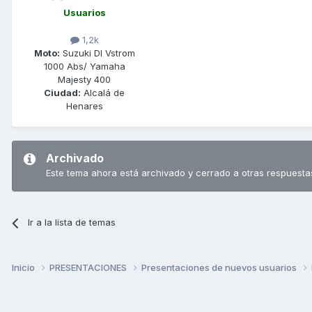
Usuarios
1,2k
Moto:
Suzuki Dl Vstrom
1000 Abs/ Yamaha
Majesty 400
Ciudad:
Alcalá de
Henares
Archivado
Este tema ahora está archivado y cerrado a otras respuesta
Ir a la lista de temas
Inicio
PRESENTACIONES
Presentaciones de nuevos usuarios