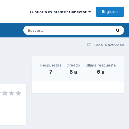
Registrar
¿Usuario existente? Conectar
Toda la actividad
Respuestas
Creado
Última respuesta
7
6 a
6 a