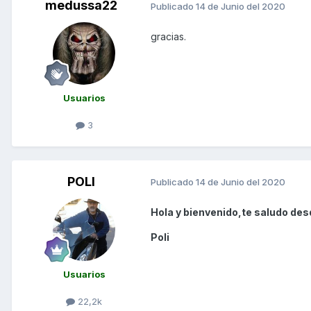
medussa22
Publicado
14 de Junio del 2020
gracias.
Usuarios
3
POLI
Publicado
14 de Junio del 2020
Hola y bienvenido,te saludo des
Poli
Usuarios
22,2k