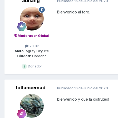
abhang
Publicado
16 de Junio del 2020
Bienvenido al foro.
Moderador Global
28,3k
Moto:
Agility City 125
Ciudad:
Córdoba
Donador
lotlancemad
Publicado
16 de Junio del 2020
bienvenido y que la disfrutes!