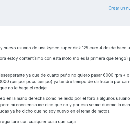
Crear un 
y nuevo usuario de una kymco super dink 125 euro 4 desde hace 
hora estoy contentísimo con esta moto (no es la primera que tengo)
 desesperante ya que de cuarto puño no quiero pasar 6000 rpm + o
000 rpm por poco tiempo) ya tendré tiempo de disfrutarla por car
 que no le haga el rodaje.
gueo en la mano derecha como he leído por el foro a algunos usuari
pero mi conciencia me dice que no y por eso se me duerme la mano
dudas ya he dicho que no soy nuevo en el tema de motos.
reguntare con cualquier cosa que surja.