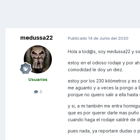
medussa22
Publicado
14 de Junio del 2020
Hola a tod@s, soy medussa22 y so
estoy en el odioso rodaje y por a
comodidad le doy un diez.
Usuarios
estoy por los 230 kilómetros y es
me aguanto y a veces la pongo a 8
3
porque no quiero salir a ella hasta
y si, a mi también me entra hormi
que es por querer darle mas puño 
cuando haga el rodaje saldré de 
pues nada, ya reportare dudas o p