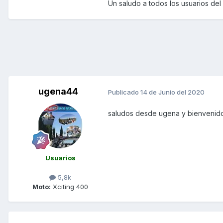
Un saludo a todos los usuarios del 
ugena44
Publicado
14 de Junio del 2020
saludos desde ugena y bienvenido 
Usuarios
5,8k
Moto:
Xciting 400