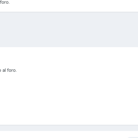
foro.
al foro.