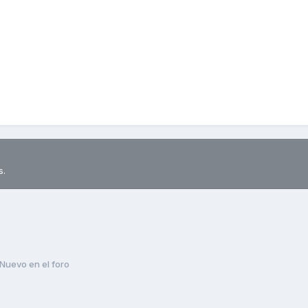
s.
Nuevo en el foro