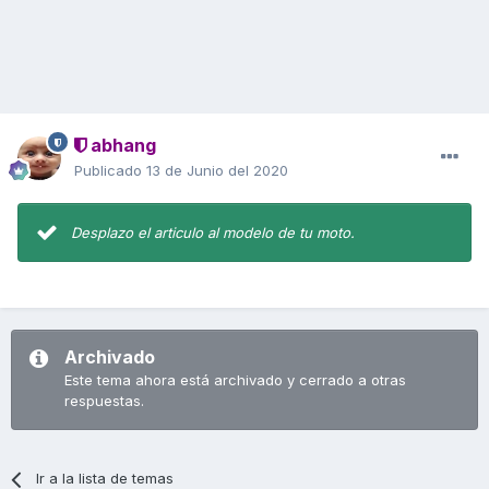
abhang
Publicado
13 de Junio del 2020
Desplazo el articulo al modelo de tu moto.
Archivado
Este tema ahora está archivado y cerrado a otras
respuestas.
Ir a la lista de temas