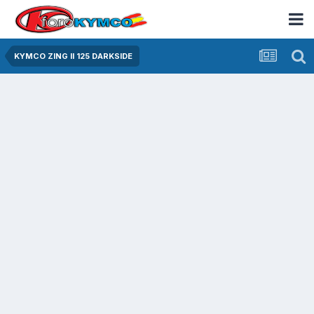
KYMCO ZING II 125 DARKSIDE