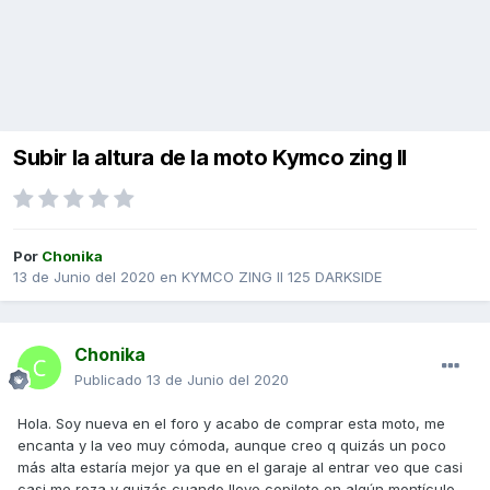
Subir la altura de la moto Kymco zing II
Por
Chonika
13 de Junio del 2020
en
KYMCO ZING II 125 DARKSIDE
Chonika
Publicado
13 de Junio del 2020
Hola. Soy nueva en el foro y acabo de comprar esta moto, me
encanta y la veo muy cómoda, aunque creo q quizás un poco
más alta estaría mejor ya que en el garaje al entrar veo que casi
casi me roza y quizás cuando lleve copiloto en algún montículo.