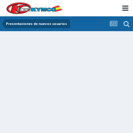
Presentaciones de nuevos usuarios