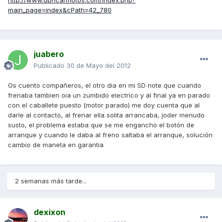
main_page=index&cPath=42_780
juabero
Publicado
30 de Mayo del 2012
Os cuento compañeros, el otro dia en mi SD note que cuando
frenaba tambien oia un zumbido electrico y al final ya en parado
con el caballete puesto (motor parado) me doy cuenta que al
darle al contacto, al frenar ella solita arrancaba, joder menudo
susto, el problema estaba que se me engancho el botón de
arranque y cuando le daba al freno saltaba el arranque, solución
cambio de maneta en garantia
2 semanas más tarde...
dexixon