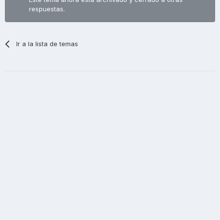
respuestas.
Ir a la lista de temas