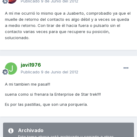
Publicado
9 de Junio del 2012
A mí me ocurrió lo mismo que a Juaberto, comprobadlo ya que el
muelle de retorno del contacto es algo débil y a veces se queda
a medio retorno. Con tirar de él hacia fuera o pulsarlo sin el
contacto varias veces para que recupere su posición,
solucionado.
javi1976
Publicado
9 de Junio del 2012
A mi tambien me pasa!!!
suena como si frenara la Enterprise de Star trek!!!!
Es por las pastillas, que son una porquería.
Archivado
Este tema ahora está archivado y cerrado a otras