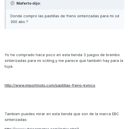
Maferto dijo:
Donde compro las pastillas de freno sinterizadas para mi sd
300 abs ?
Yo he comprado hace poco en esta tienda 3 juegos de brembo
sinterizadas para mi xciting,y me parece que también hay para la
tuya.
http://www.importmoto.com/pastillas-freno-kymco
Tambien puedes mirar en esta tienda que son de la marca EBC
sinterizadas:
http://www.ubricarmotos.com/index.php?