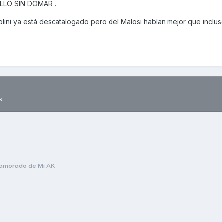
ALLO SIN DOMAR .
lini ya está descatalogado pero del Malosi hablan mejor que inclus
s.
amorado de Mi AK