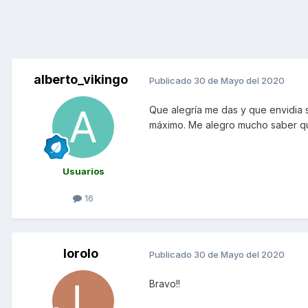
alberto_vikingo
Publicado
30 de Mayo del 2020
Que alegría me das y que envidia s
máximo. Me alegro mucho saber que
Usuarios
16
lorolo
Publicado
30 de Mayo del 2020
Bravo!!