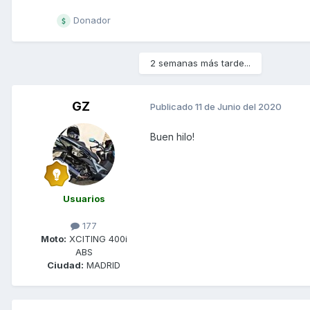
Donador
2 semanas más tarde...
GZ
Publicado
11 de Junio del 2020
Buen hilo!
Usuarios
177
Moto:
XCITING 400i
ABS
Ciudad:
MADRID