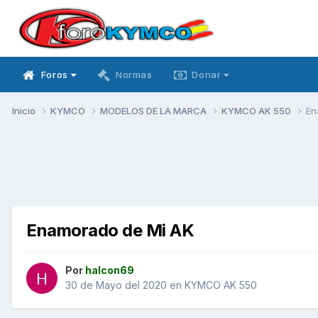
Foros
Normas
Donar
Inicio
KYMCO
MODELOS DE LA MARCA
KYMCO AK 550
En
Enamorado de Mi AK
Por
halcon69
30 de Mayo del 2020
en
KYMCO AK 550