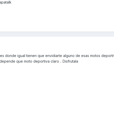
apatalk
es donde igual tienen que envidiarte alguno de esas motos deportiv
depende que moto deportiva claro .. Disfrutala