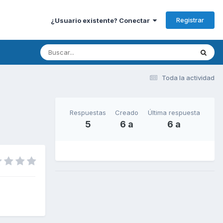
Registrar
¿Usuario existente? Conectar
Toda la actividad
Respuestas
Creado
Última respuesta
5
6 a
6 a