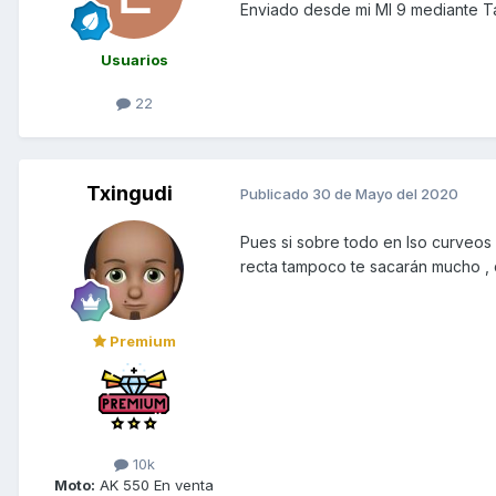
Enviado desde mi MI 9 mediante T
Usuarios
22
Txingudi
Publicado
30 de Mayo del 2020
Pues si sobre todo en lso curveos 
recta tampoco te sacarán mucho , 
Premium
10k
Moto:
AK 550 En venta