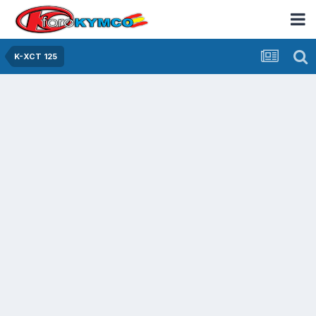
K-XCT 125