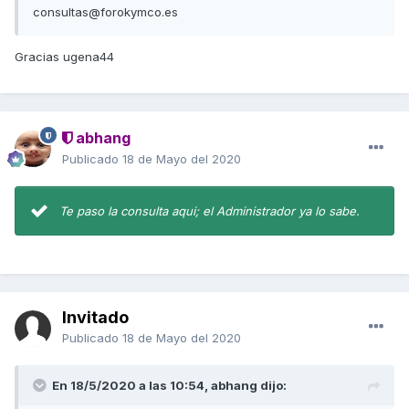
consultas@forokymco.es
Gracias ugena44
abhang
Publicado
18 de Mayo del 2020
Te paso la consulta aqui; el Administrador ya lo sabe.
Invitado
Publicado
18 de Mayo del 2020
En 18/5/2020 a las 10:54,
abhang
dijo: