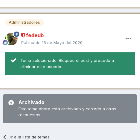
Administradores
fededb
Publicado
18 de Mayo del 2020
Tema solucionado. Bloqueo el post y procedo a
eliminar este usuario.
Archivado
Este tema ahora está archivado y cerrado a otras
respuestas.
Ir a la lista de temas