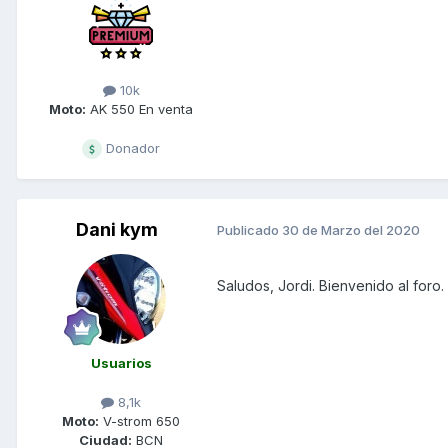
10k
Moto:
AK 550 En venta
Donador
Dani kym
Publicado
30 de Marzo del 2020
Saludos, Jordi. Bienvenido al foro.
Usuarios
8,1k
Moto:
V-strom 650
Ciudad:
BCN