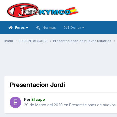
Foros
Normas
Donar
Inicio
PRESENTACIONES
Presentaciones de nuevos usuarios
Presentacion Jordi
Por
El capo
29 de Marzo del 2020
en
Presentaciones de nuevos 