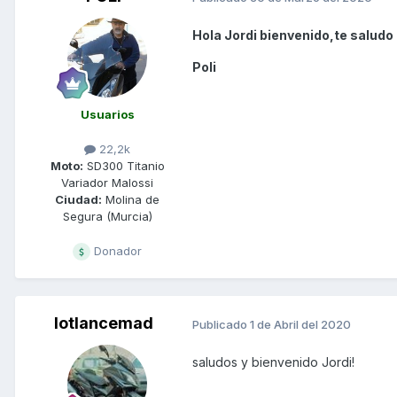
Hola Jordi bienvenido,te saludo
Poli
Usuarios
22,2k
Moto:
SD300 Titanio
Variador Malossi
Ciudad:
Molina de
Segura (Murcia)
Donador
lotlancemad
Publicado
1 de Abril del 2020
saludos y bienvenido Jordi!