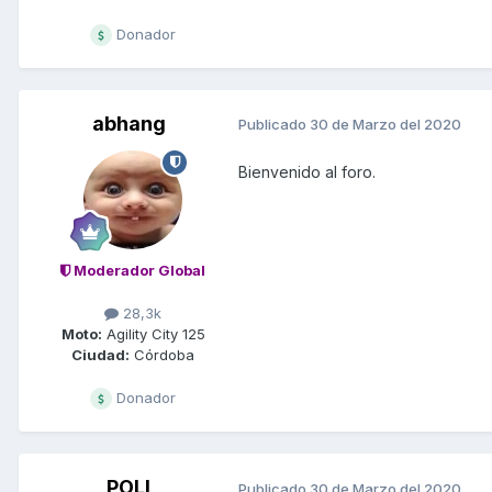
Donador
abhang
Publicado
30 de Marzo del 2020
Bienvenido al foro.
Moderador Global
28,3k
Moto:
Agility City 125
Ciudad:
Córdoba
Donador
POLI
Publicado
30 de Marzo del 2020