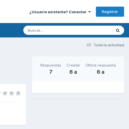
Registrar
¿Usuario existente? Conectar
Toda la actividad
Respuestas
Creado
Última respuesta
7
6 a
6 a