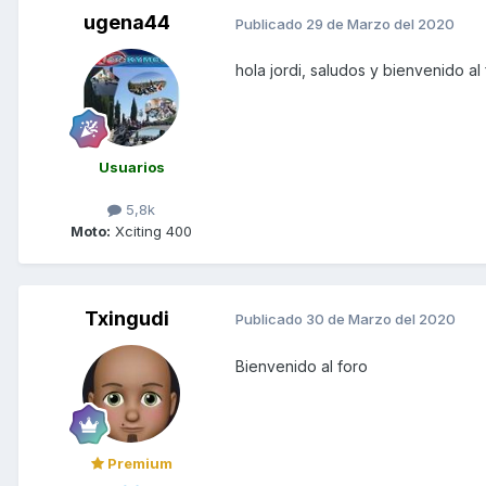
ugena44
Publicado
29 de Marzo del 2020
hola jordi, saludos y bienvenido al 
Usuarios
5,8k
Moto:
Xciting 400
Txingudi
Publicado
30 de Marzo del 2020
Bienvenido al foro
Premium