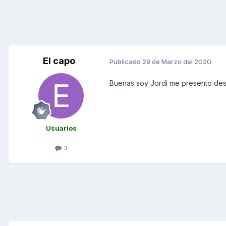
El capo
Publicado
29 de Marzo del 2020
Buenas soy Jordi me presento desd
Usuarios
3