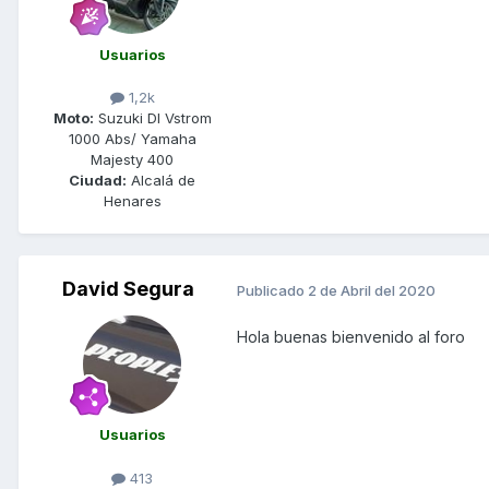
Usuarios
1,2k
Moto:
Suzuki Dl Vstrom
1000 Abs/ Yamaha
Majesty 400
Ciudad:
Alcalá de
Henares
David Segura
Publicado
2 de Abril del 2020
Hola buenas bienvenido al foro
Usuarios
413