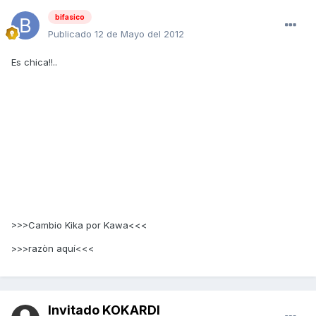
bifasico
Publicado
12 de Mayo del 2012
Es chica!!..
>>>Cambio Kika por Kawa<<<
>>>razòn aquí<<<
Invitado KOKARDI