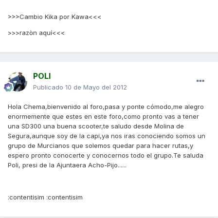
>>>Cambio Kika por Kawa<<<
>>>razòn aquí<<<
POLI
Publicado
10 de Mayo del 2012
Hola Chema,bienvenido al foro,pasa y ponte cómodo,me alegro
enormemente que estes en este foro,como pronto vas a tener
una SD300 una buena scooter,te saludo desde Molina de
Segura,aunque soy de la capi,ya nos iras conociendo somos un
grupo de Murcianos que solemos quedar para hacer rutas,y
espero pronto conocerte y conocernos todo el grupo.Te saluda
Poli, presi de la Ajuntaera Acho-Pijo......
:contentisim :contentisim