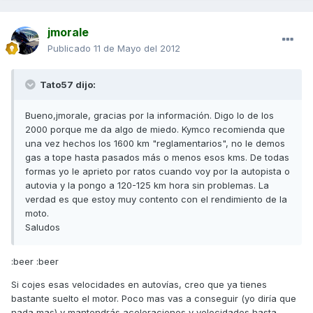
jmorale
Publicado
11 de Mayo del 2012
Tato57 dijo:
Bueno,jmorale, gracias por la información. Digo lo de los
2000 porque me da algo de miedo. Kymco recomienda que
una vez hechos los 1600 km "reglamentarios", no le demos
gas a tope hasta pasados más o menos esos kms. De todas
formas yo le aprieto por ratos cuando voy por la autopista o
autovia y la pongo a 120-125 km hora sin problemas. La
verdad es que estoy muy contento con el rendimiento de la
moto.
Saludos
:beer :beer
Si cojes esas velocidades en autovías, creo que ya tienes
bastante suelto el motor. Poco mas vas a conseguir (yo diría que
nada mas) y mantendrás aceleraciones y velocidades hasta