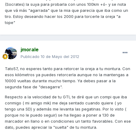
(Socrates) la suya para probarla con unos 100km +ó- y se nota
que vá más "agarrada" que la mia que parecía que iba como un
tiro. Estoy deseando hacer los 2000 para torcerle la oreja "a
tope"
jmorale
Publicado
10 de Mayo del 2012
Tato57, no esperes tanto para retorcer la oreja a tu montura. Con
esos kilómetros ya puedes retorcerla aunque no la mantengas a
10000 vueltas durante mucho tiempo. Ya debes pasar a la
segunda fase de "desagarre".
Respecto a la velocidad de tu GTI, te diré que un compi que iba
conmigo ( mi amigo mik) me deja sentado cuando quiere ( yo
tengo una SD) y además me levanta las pegatinas. Por lo visto (
porque no le puedo seguir) se ha llegao a poner a 130 de
marcador en llano o en condiciones un tanto favorables. Con ese
dato, puedes apreciar la "suelta" de tu montura.