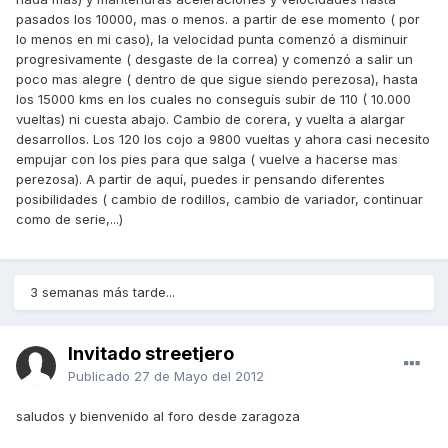
pasados los 10000, mas o menos. a partir de ese momento ( por
lo menos en mi caso), la velocidad punta comenzó a disminuir
progresivamente ( desgaste de la correa) y comenzó a salir un
poco mas alegre ( dentro de que sigue siendo perezosa), hasta
los 15000 kms en los cuales no conseguís subir de 110 ( 10.000
vueltas) ni cuesta abajo. Cambio de corera, y vuelta a alargar
desarrollos. Los 120 los cojo a 9800 vueltas y ahora casi necesito
empujar con los pies para que salga ( vuelve a hacerse mas
perezosa). A partir de aquí, puedes ir pensando diferentes
posibilidades ( cambio de rodillos, cambio de variador, continuar
como de serie,...)
3 semanas más tarde...
Invitado streetjero
Publicado
27 de Mayo del 2012
saludos y bienvenido al foro desde zaragoza