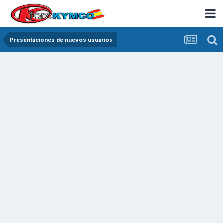
Presentaciones de nuevos usuarios