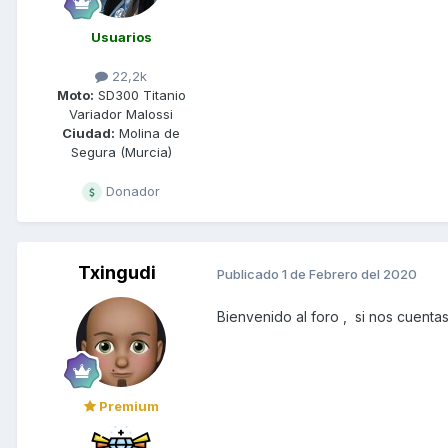
Usuarios
22,2k
Moto:
SD300 Titanio
Variador Malossi
Ciudad:
Molina de
Segura (Murcia)
Donador
Txingudi
Publicado
1 de Febrero del 2020
Bienvenido al foro , si nos cuent
Premium