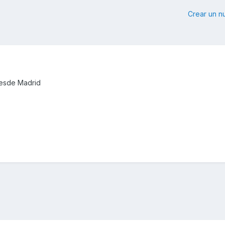
Crear un 
desde Madrid