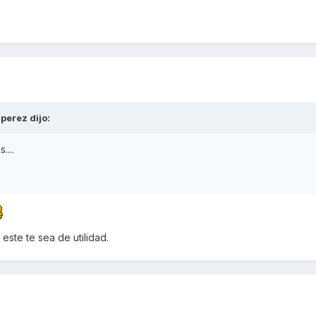
iperez
dijo:
....
este te sea de utilidad.