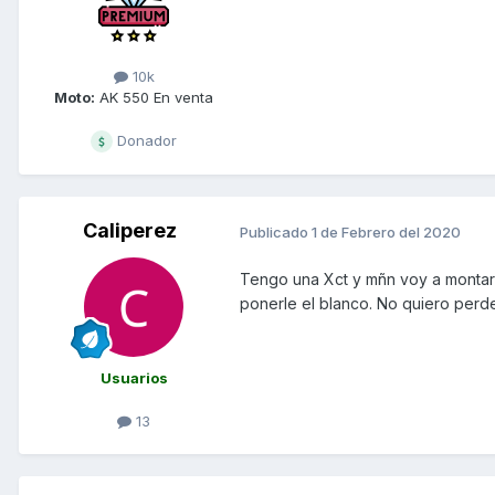
10k
Moto:
AK 550 En venta
Donador
Caliperez
Publicado
1 de Febrero del 2020
Tengo una Xct y mñn voy a montarla
ponerle el blanco. No quiero perde
Usuarios
13