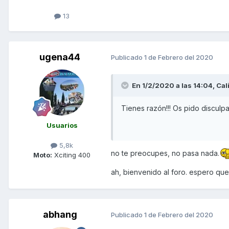
13
ugena44
Publicado
1 de Febrero del 2020
En 1/2/2020 a las 14:04,
Cal
Tienes razón!!! Os pido disculpas
Usuarios
5,8k
no te preocupes, no pasa nada.
Moto:
Xciting 400
ah, bienvenido al foro. espero que 
abhang
Publicado
1 de Febrero del 2020