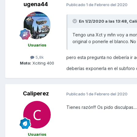
ugena44
Publicado
1 de Febrero del 2020
En 1/2/2020 a las 13:48,
Cal
Tengo una Xct y mñn voy a monta
original o ponerle el blanco. No
Usuarios
5,8k
pero esta pregunta no debería ir a
Moto:
Xciting 400
deberías exponerla en el subforo d
Caliperez
Publicado
1 de Febrero del 2020
Tienes razón!!! Os pido disculpas....
Usuarios