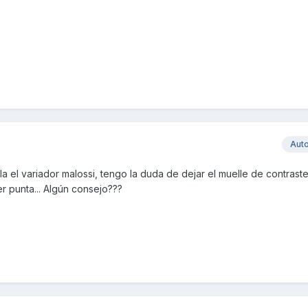
Aut
 el variador malossi, tengo la duda de dejar el muelle de contraste
r punta... Algún consejo???