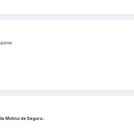
quinas
de Molina de Segura..