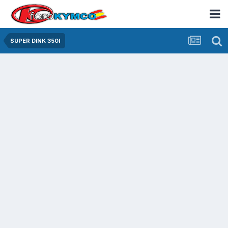
SUPER DINK 350I