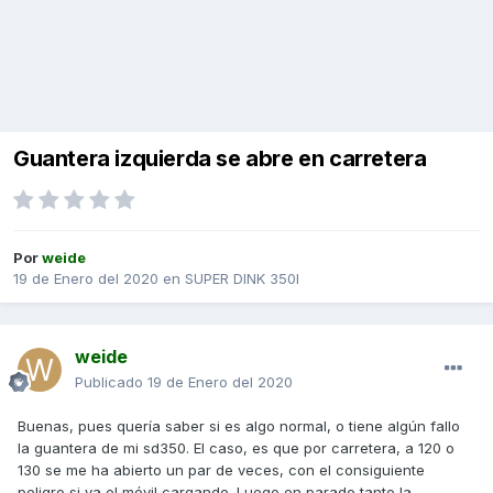
Guantera izquierda se abre en carretera
Por
weide
19 de Enero del 2020
en
SUPER DINK 350I
weide
Publicado
19 de Enero del 2020
Buenas, pues quería saber si es algo normal, o tiene algún fallo
la guantera de mi sd350. El caso, es que por carretera, a 120 o
130 se me ha abierto un par de veces, con el consiguiente
peligro si va el móvil cargando. Luego en parado tanto la