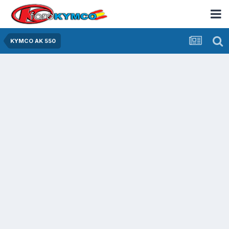
KYMCO AK 550