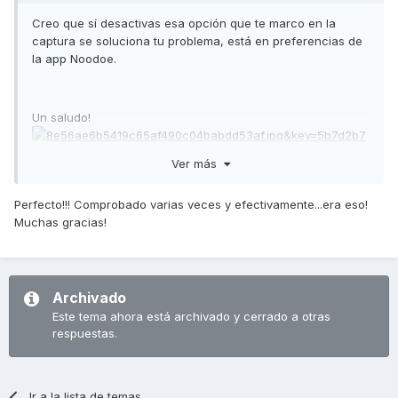
Creo que sí desactivas esa opción que te marco en la
captura se soluciona tu problema, está en preferencias de
la app Noodoe.
Un saludo!
Ver más
Perfecto!!! Comprobado varias veces y efectivamente...era eso!
Muchas gracias!
Enviado desde mi Redmi Note 7 mediante Tapatalk
Archivado
Este tema ahora está archivado y cerrado a otras
respuestas.
Ir a la lista de temas