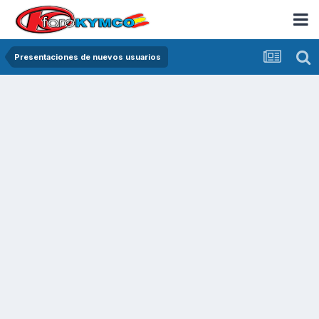
Presentaciones de nuevos usuarios