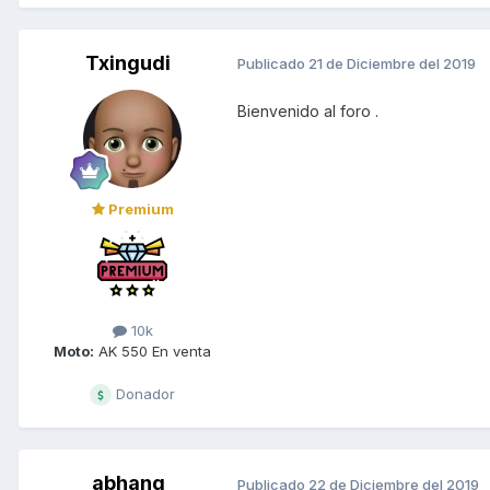
Txingudi
Publicado
21 de Diciembre del 2019
Bienvenido al foro .
Premium
10k
Moto:
AK 550 En venta
Donador
abhang
Publicado
22 de Diciembre del 2019