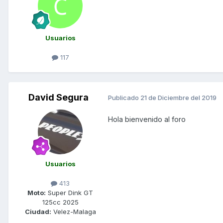
Usuarios
117
David Segura
Publicado
21 de Diciembre del 2019
Hola bienvenido al foro
Usuarios
413
Moto:
Super Dink GT
125cc 2025
Ciudad:
Velez-Malaga