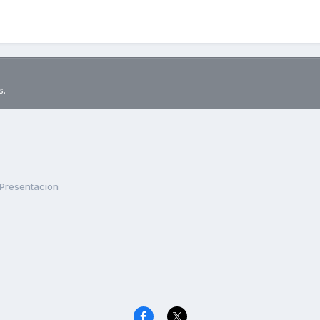
s.
Presentacion