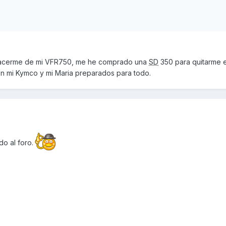
acerme de mi VFR750, me he comprado una
SD
350 para quitarme 
con mi Kymco y mi Maria preparados para todo.
o al foro.