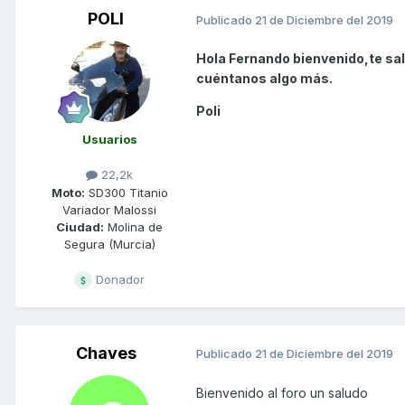
POLI
Publicado
21 de Diciembre del 2019
Hola Fernando bienvenido,te sa
cuéntanos algo más.
Poli
Usuarios
22,2k
Moto:
SD300 Titanio
Variador Malossi
Ciudad:
Molina de
Segura (Murcia)
Donador
Chaves
Publicado
21 de Diciembre del 2019
Bienvenido al foro un saludo