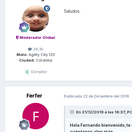
Saludos.
Moderador Global
28,3k
Moto:
Agility City 125
Ciudad:
Córdoba
Donador
Ferfer
Publicado
22 de Diciembre del 2019
En 21/12/2019 a las 16:37,
PO
Hola Fernando bienvenido,te
cuéntanos algo más.