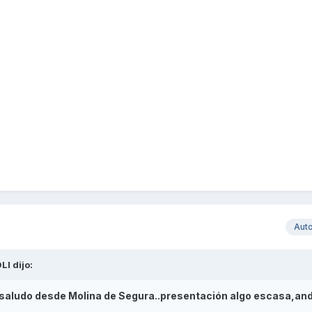
Aut
LI
dijo:
 saludo desde Molina de Segura..presentación algo escasa,and