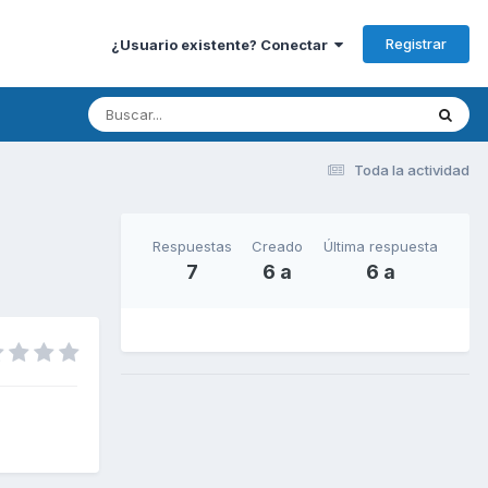
Registrar
¿Usuario existente? Conectar
Toda la actividad
Respuestas
Creado
Última respuesta
7
6 a
6 a